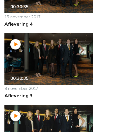
00:30:35
15 november 2017
Aflevering 4
00:30:35
8 november 2017
Aflevering 3