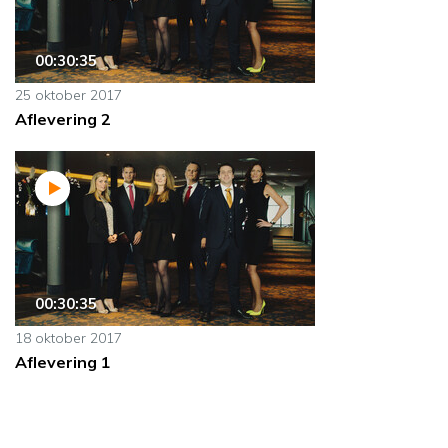
00:30:35
25 oktober 2017
Aflevering 2
00:30:35
18 oktober 2017
Aflevering 1