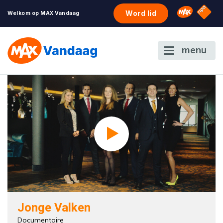
NPO S
Omroep 
Word lid
Welkom op MAX Vandaag
menu
Jonge Valken
Documentaire