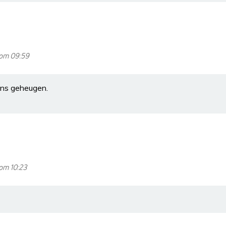
 om 09:59
 ons geheugen.
om 10:23