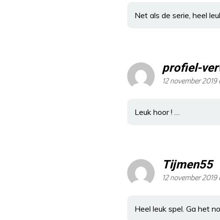
Net als de serie, heel leu
profiel-ve
12 november 2019
Leuk hoor ! …
Tijmen55
12 november 2019
Heel leuk spel. Ga het n