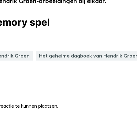
endrik Groen-afbeeldingen bij elkaar.
ndrik Groen
Het geheime dagboek van Hendrik Groe
eactie te kunnen plaatsen.