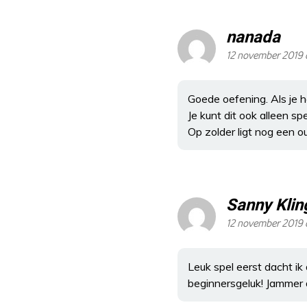
nanada
12 november 2019 
Goede oefening. Als je h
Je kunt dit ook alleen s
Op zolder ligt nog een o
Sanny Klin
12 november 2019 
Leuk spel eerst dacht i
beginnersgeluk! Jammer d