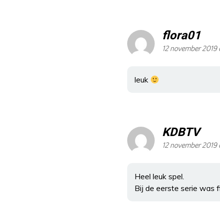
flora01
12 november 2019 
leuk
KDBTV
12 november 2019 
Heel leuk spel.
Bij de eerste serie was 