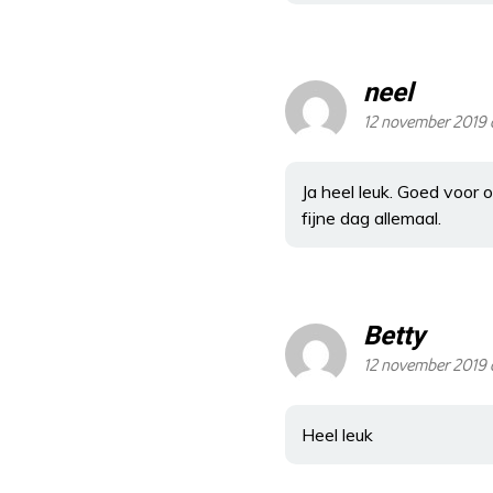
neel
12 november 2019
Ja heel leuk. Goed voor
fijne dag allemaal.
Betty
12 november 2019 
Heel leuk