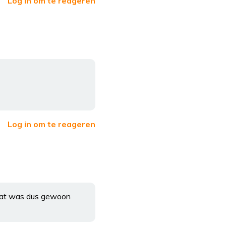
Log in om te reageren
Log in om te reageren
 Dat was dus gewoon