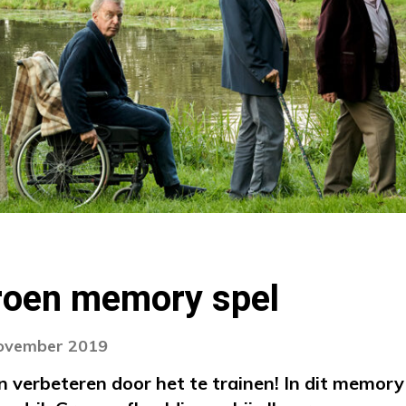
roen memory spel
november 2019
verbeteren door het te trainen! In dit memory 