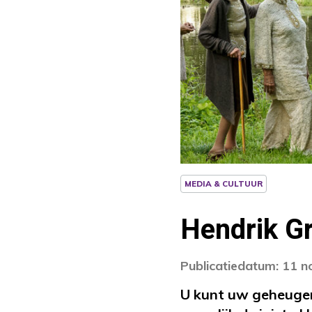
MEDIA & CULTUUR
Hendrik G
Publicatiedatum: 11 
U kunt uw geheugen 