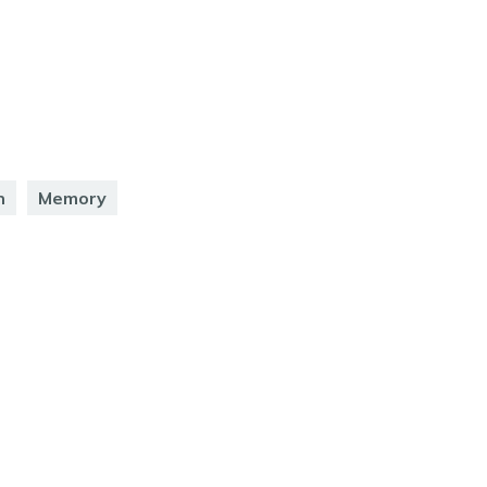
n
Memory