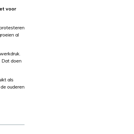
et voor
protesteren
roeien al
 werkdruk.
. Dat doen
kt als
n de ouderen