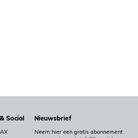
& Social
Nieuwsbrief
MAX
Neem hier een gratis abonnement