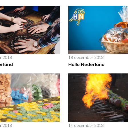
r 2018
19 december 2018
erland
Hallo Nederland
r 2018
14 december 2018