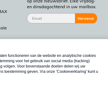
op onze nieuwsbrief. Elke vrijdag-
en dinsdagochtend in uw mailbox.
MAX
Verzend
iale
tieman
ctueel
Nieuwsbrief
d Bakt
Neem hier een gratis abonnement op onze
nieuwsbrief. Elke vrijdag- en dinsdagochtend in uw
mailbox.
Copyright © 2026 MAX Vandaag -
Omroep MAX
privacyverklaring