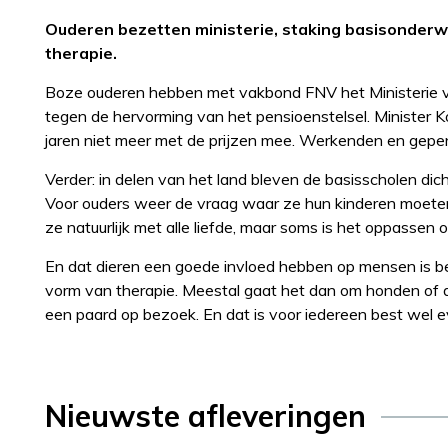
Ouderen bezetten ministerie, staking basisonderw
therapie.
Boze ouderen hebben met vakbond FNV het Ministerie v
tegen de hervorming van het pensioenstelsel. Minister 
jaren niet meer met de prijzen mee. Werkenden en gepen
Verder: in delen van het land bleven de basisscholen dic
Voor ouders weer de vraag waar ze hun kinderen moeten 
ze natuurlijk met alle liefde, maar soms is het oppassen 
En dat dieren een goede invloed hebben op mensen is b
vorm van therapie. Meestal gaat het dan om honden of do
een paard op bezoek. En dat is voor iedereen best wel 
Nieuwste afleveringen