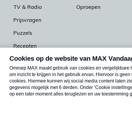
TV & Radio
Oproepen
Prijsvragen
Puzzels
Recepten
Podcasts
Contact
Algemene voorw
Kwetsbaarheid melden