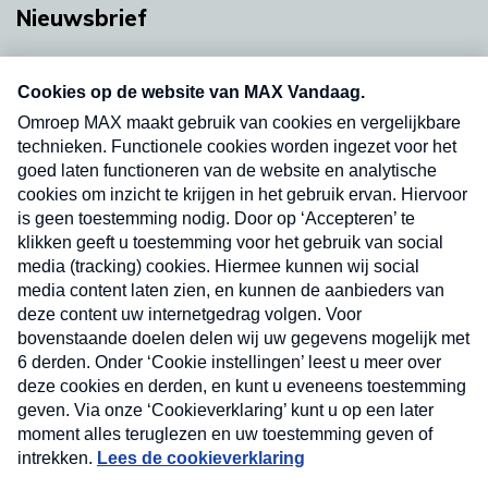
Nieuwsbrief
Neem hier een gratis abonnement op onze
nieuwsbrief. Elke vrijdag- en dinsdagochtend in
uw mailbox.
Verzend
Nieuwsbrief
Neem hier een gratis abonnement op onze
nieuwsbrief. Elke vrijdag- en dinsdagochtend in uw
mailbox.
Contact
Algemene voorwaarden