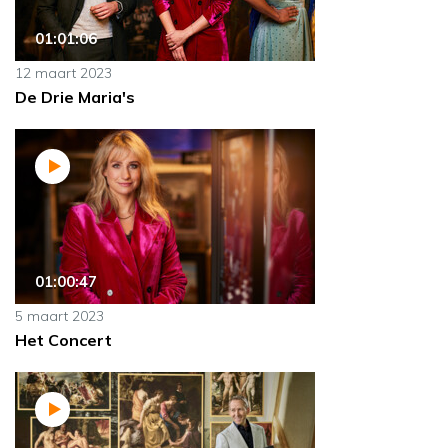
01:01:06
12 maart 2023
De Drie Maria's
01:00:47
5 maart 2023
Het Concert