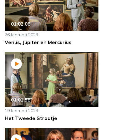
01:02:08
26 februari 2023
Venus, Jupiter en Mercurius
01:01:58
19 februari 2023
Het Tweede Straatje