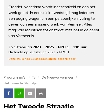
Creatief Nederland wordt ingeschakeld en aan het
werk gezet. In een unieke wedstrijd mag iedereen
een poging wagen om een persoonlijke invulling te
geven aan een missend werk van Vermeer. Alles
mag: van realistisch tot abstract; mits het in de geest
van Vermeer is.
Zo 19 februari 2023
20:25
NPO 1
1:01 uur
Herhaald op 26 februari 2023
NPO 1
Deze afl. is nog 1310 dagen online beschikbaar.
Programma’s
Tv
De Nieuwe Vermeer
Het Tweede Straatje
Het Tweede Straatje