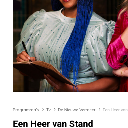
Programma’s
Tv
De Nieuwe Vermeer
Een Heer van
Een Heer van Stand