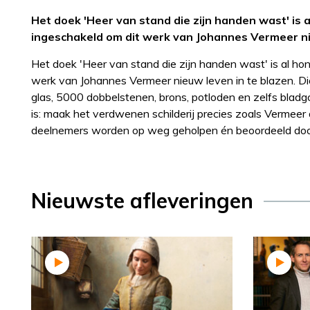
Het doek 'Heer van stand die zijn handen wast' is
ingeschakeld om dit werk van Johannes Vermeer ni
Het doek 'Heer van stand die zijn handen wast' is al h
werk van Johannes Vermeer nieuw leven in te blazen. D
glas, 5000 dobbelstenen, brons, potloden en zelfs blad
is: maak het verdwenen schilderij precies zoals Vermeer
deelnemers worden op weg geholpen én beoordeeld door
Nieuwste afleveringen