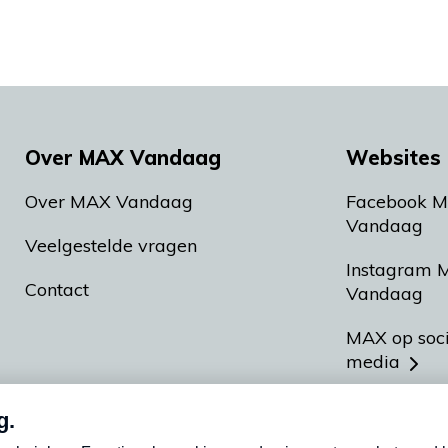
Over MAX Vandaag
Websites 
Over MAX Vandaag
Facebook 
Vandaag
Veelgestelde vragen
Instagram 
Contact
Vandaag
MAX op soc
media
MAX vakan