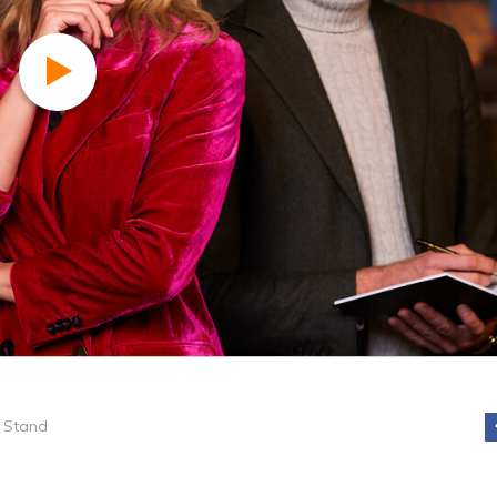
 Stand