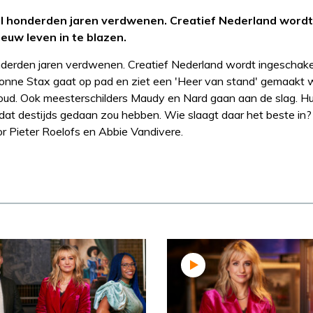
 al honderden jaren verdwenen. Creatief Nederland wordt
euw leven in te blazen.
onderden jaren verdwenen. Creatief Nederland wordt ingeschake
ionne Stax gaat op pad en ziet een 'Heer van stand' gemaakt
goud. Ook meesterschilders Maudy en Nard gaan aan de slag. H
 dat destijds gedaan zou hebben. Wie slaagt daar het beste in?
 Pieter Roelofs en Abbie Vandivere.