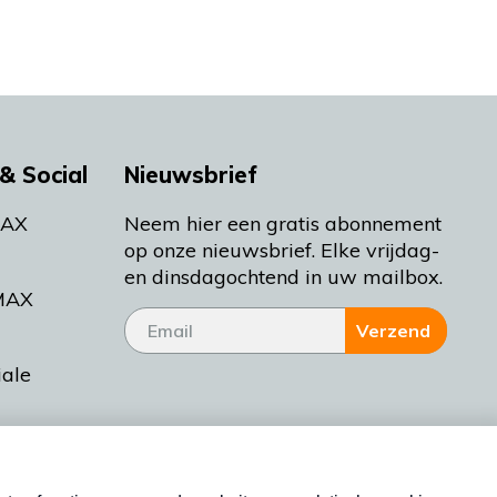
& Social
Nieuwsbrief
MAX
Neem hier een gratis abonnement
op onze nieuwsbrief. Elke vrijdag-
en dinsdagochtend in uw mailbox.
MAX
Verzend
iale
tieman