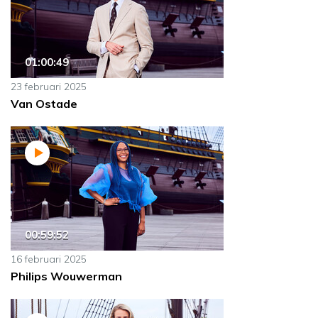
01:00:49
23 februari 2025
Van Ostade
00:59:52
16 februari 2025
Philips Wouwerman