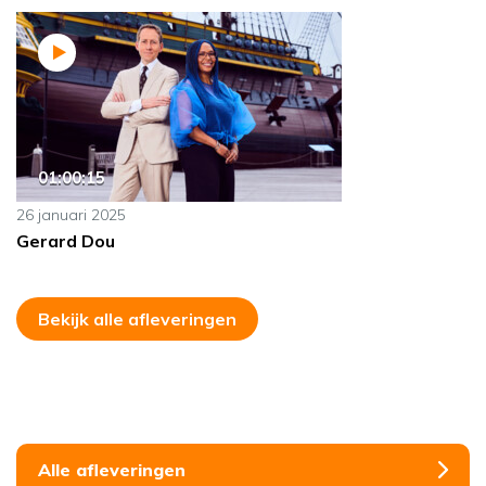
01:00:15
26 januari 2025
Gerard Dou
Bekijk alle afleveringen
Alle afleveringen