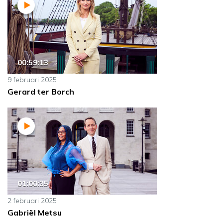
00:59:13
9 februari 2025
Gerard ter Borch
01:00:35
2 februari 2025
Gabriël Metsu