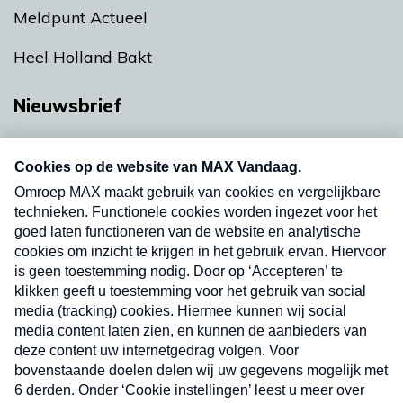
Meldpunt Actueel
Heel Holland Bakt
Nieuwsbrief
Neem hier een gratis abonnement op onze
nieuwsbrief. Elke vrijdag- en dinsdagochtend in
uw mailbox.
Verzend