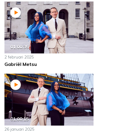
01:00:35
2 februari 2025
Gabriël Metsu
01:00:15
26 januari 2025