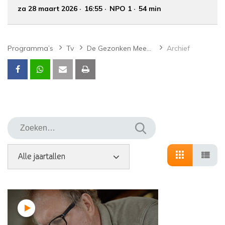
za 28 maart 2026
16:55
NPO 1
54 min
Programma’s
Tv
De Gezonken Meesters
Archief