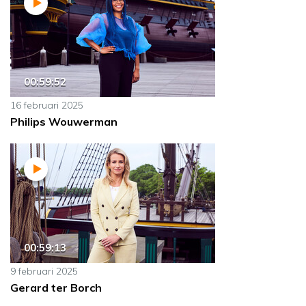
00:59:52
16 februari 2025
Philips Wouwerman
00:59:13
9 februari 2025
Gerard ter Borch