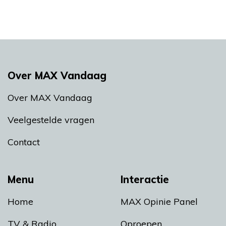
Over MAX Vandaag
Over MAX Vandaag
Veelgestelde vragen
Contact
Menu
Interactie
Home
MAX Opinie Panel
TV & Radio
Oproepen