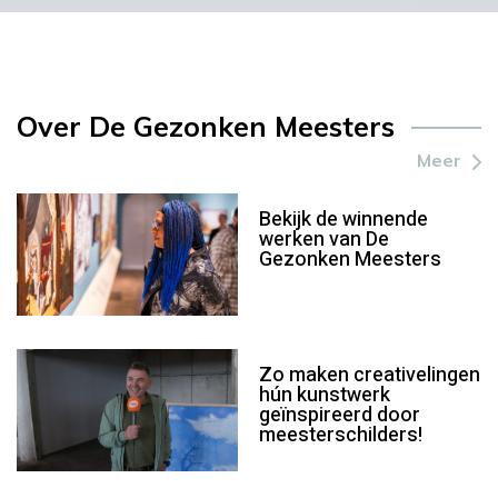
Over De Gezonken Meesters
Meer
Bekijk de winnende
werken van De
Gezonken Meesters
Zo maken creativelingen
hún kunstwerk
geïnspireerd door
meesterschilders!