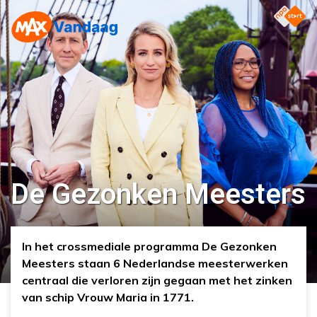
De Gezonken Meesters
In het crossmediale programma De Gezonken
Meesters staan 6 Nederlandse meesterwerken
centraal die verloren zijn gegaan met het zinken
van schip Vrouw Maria in 1771.