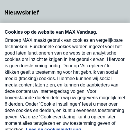
Nieuwsbrief
Neem hier een gratis abonnement op onze
nieuwsbrief. Elke vrijdag- en dinsdagochtend in
uw mailbox.
Verzend
Nieuwsbrief
Neem hier een gratis abonnement op onze
nieuwsbrief. Elke vrijdag- en dinsdagochtend in uw