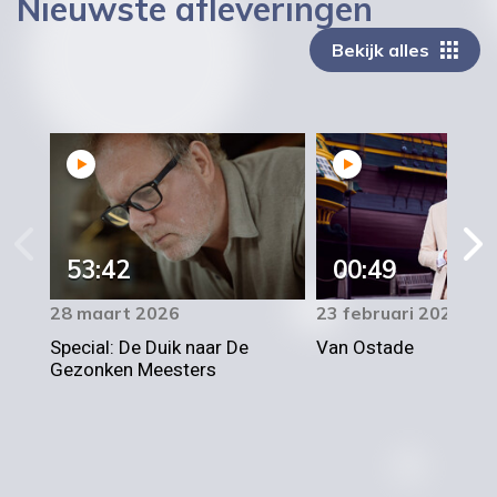
Nieuwste afleveringen
Bekijk alles
53:42
00:49
28 maart 2026
23 februari 2025
Special: De Duik naar De
Van Ostade
Gezonken Meesters