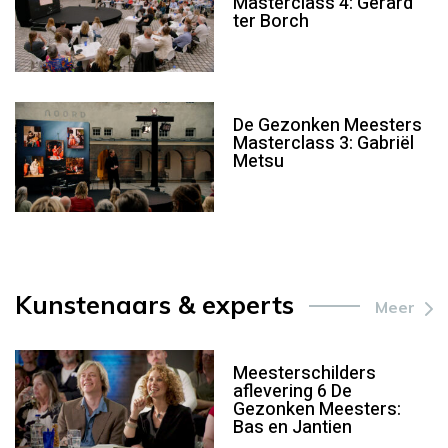
Masterclass 4: Gerard
ter Borch
De Gezonken Meesters
Masterclass 3: Gabriël
Metsu
Kunstenaars & experts
Meer
Meesterschilders
aflevering 6 De
Gezonken Meesters:
Bas en Jantien