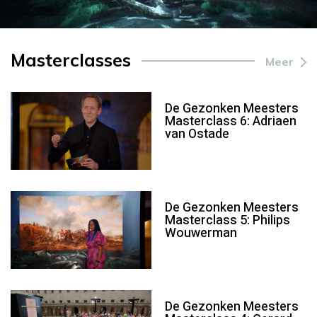
Masterclasses
Meer
De Gezonken Meesters
Masterclass 6: Adriaen
van Ostade
De Gezonken Meesters
Masterclass 5: Philips
Wouwerman
De Gezonken Meesters