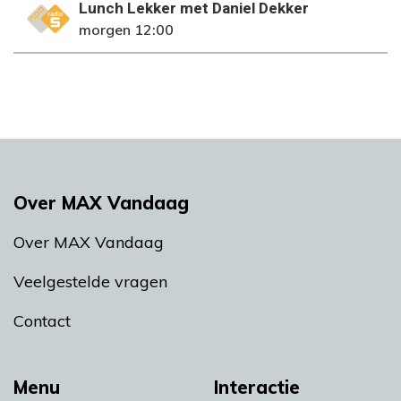
Lunch Lekker met Daniel Dekker
NPO Radio 5
morgen 12:00
Over MAX Vandaag
Over MAX Vandaag
Veelgestelde vragen
Contact
Menu
Interactie