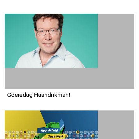
Goeiedag Haandrikman!