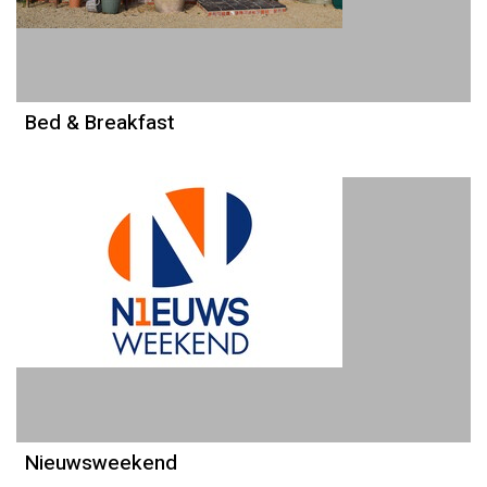
Bed & Breakfast
Nieuwsweekend