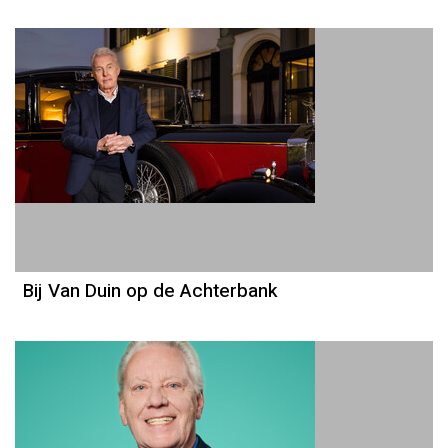
Bij Van Duin op de Achterbank