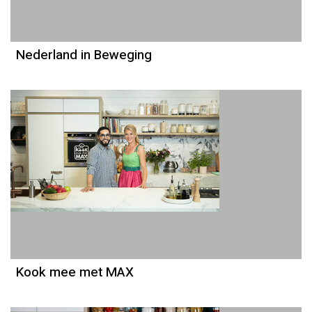
Nederland in Beweging
Kook mee met MAX