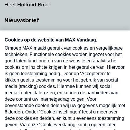
Heel Holland Bakt
Nieuwsbrief
Neem hier een gratis abonnement op onze
nieuwsbrief. Elke vrijdag- en dinsdagochtend in
uw mailbox.
Verzend
Nieuwsbrief
Neem hier een gratis abonnement op onze