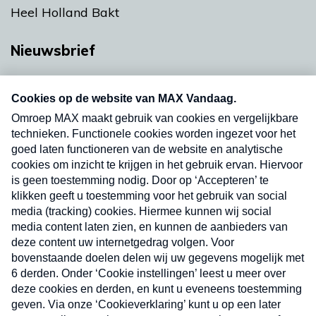
Heel Holland Bakt
Nieuwsbrief
Neem hier een gratis abonnement op onze
nieuwsbrief. Elke vrijdag- en dinsdagochtend in
uw mailbox.
Verzend
Nieuwsbrief
Neem hier een gratis abonnement op onze