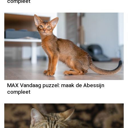
compleet
MAX Vandaag puzzel: maak de Abessijn
compleet