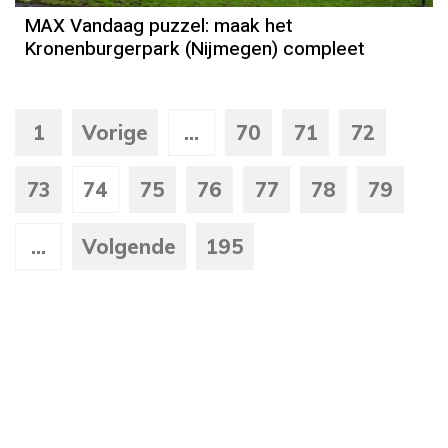
MAX Vandaag puzzel: maak het
Kronenburgerpark (Nijmegen) compleet
1
Vorige
...
70
71
72
73
74
75
76
77
78
79
...
Volgende
195