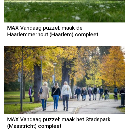
MAX Vandaag puzzel: maak de
Haarlemmerhout (Haarlem) compleet
MAX Vandaag puzzel: maak het Stadspark
(Maastricht) compleet