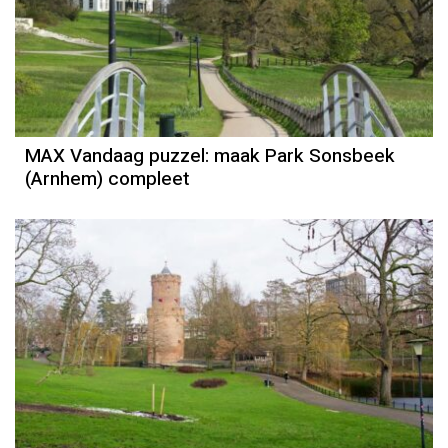
MAX Vandaag puzzel: maak Park Sonsbeek
(Arnhem) compleet