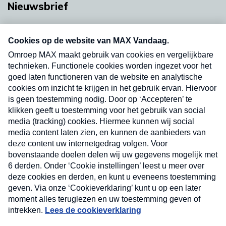
Nieuwsbrief
Neem hier een gratis abonnement op onze
nieuwsbrief. Elke vrijdag- en dinsdagochtend in
uw mailbox.
Verzend
Nieuwsbrief
Neem hier een gratis abonnement op onze
nieuwsbrief. Elke vrijdag- en dinsdagochtend in uw
mailbox.
Contact
Algemene voorwaarden