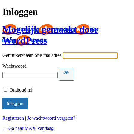
Inloggen
Mogelijk gemaakt door
WordPress
Gebruikersnaam of e-mailadres
Wachtwoord
Onthoud mij
Registreren
|
Je wachtwoord vergeten?
← Ga naar MAX Vandaag