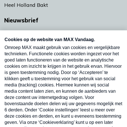
Heel Holland Bakt
Nieuwsbrief
Neem hier een gratis abonnement op onze
nieuwsbrief. Elke vrijdag- en dinsdagochtend in
uw mailbox.
Verzend
Nieuwsbrief
Neem hier een gratis abonnement op onze