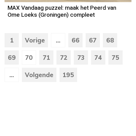
MAX Vandaag puzzel: maak het Peerd van
Ome Loeks (Groningen) compleet
1
Vorige
...
66
67
68
69
70
71
72
73
74
75
...
Volgende
195