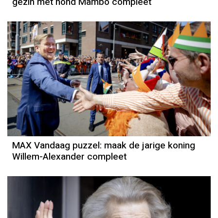
gezin met hond Mambo compleet
MAX Vandaag puzzel: maak de jarige koning
Willem-Alexander compleet