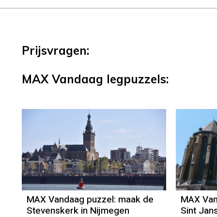
Prijsvragen:
MAX Vandaag legpuzzels:
MAX Vandaag puzzel: maak de
MAX Van
Stevenskerk in Nijmegen
Sint Jan