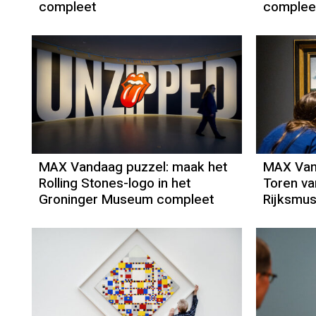
compleet
complee
MAX Vandaag puzzel: maak het
MAX Van
Rolling Stones-logo in het
Toren va
Groninger Museum compleet
Rijksmu