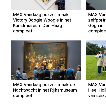
MAX Vandaag puzzel: maak
MAX Van
Victory Boogie Woogie in het
zelfport
Kunstmuseum Den Haag
Gogh in
compleet
complee
MAX Vandaag puzzel: maak de
MAX Van
Nachtwacht in het Rijksmuseum
Heel Hol
compleet
van seiz