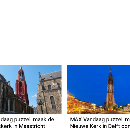
daag puzzel: maak de
MAX Vandaag puzzel: m
skerk in Maastricht
Nieuwe Kerk in Delft co