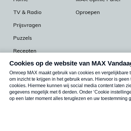
TV & Radio
Oproepen
Prijsvragen
Puzzels
Recepten
Podcasts
Contact
Algemene voorw
Kwetsbaarheid melden