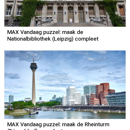
MAX Vandaag puzzel: maak de
Nationalbibliothek (Leipzig) compleet
MAX Vandaag puzzel: maak de Rheinturm