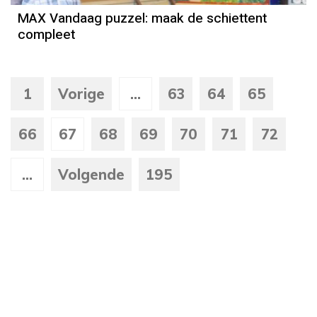
MAX Vandaag puzzel: maak de schiettent
compleet
1
Vorige
...
63
64
65
66
67
68
69
70
71
72
...
Volgende
195