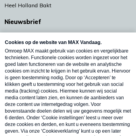
Heel Holland Bakt
Nieuwsbrief
Neem hier een gratis abonnement op onze
nieuwsbrief. Elke vrijdag- en dinsdagochtend in
uw mailbox.
Verzend
Nieuwsbrief
Neem hier een gratis abonnement op onze