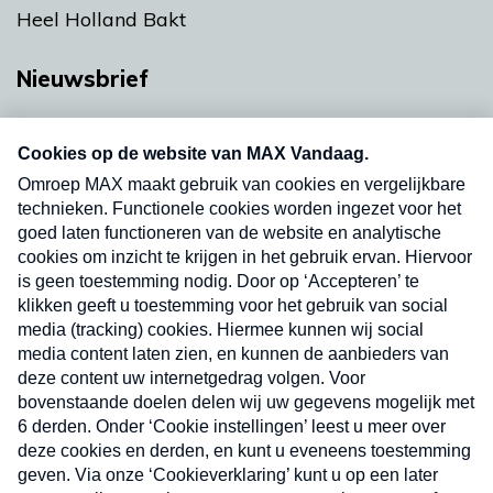
Heel Holland Bakt
Nieuwsbrief
Neem hier een gratis abonnement op onze
nieuwsbrief. Elke vrijdag- en dinsdagochtend in
uw mailbox.
Verzend
Nieuwsbrief
Neem hier een gratis abonnement op onze