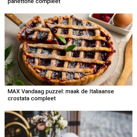
panettone compleet
MAX Vandaag puzzel: maak de Italiaanse
crostata compleet