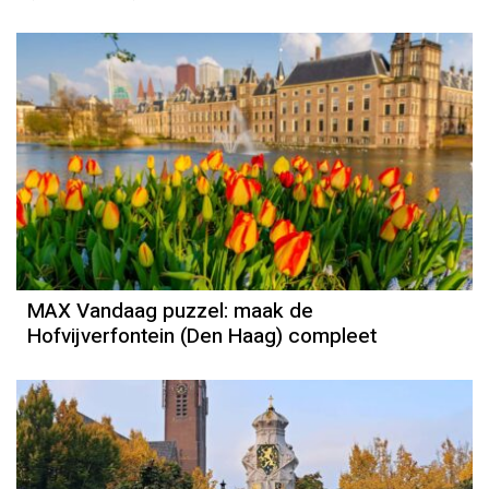
MAX Vandaag puzzel: maak de
Hofvijverfontein (Den Haag) compleet