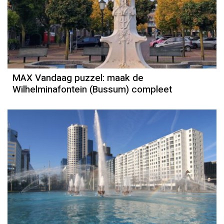
MAX Vandaag puzzel: maak de
Wilhelminafontein (Bussum) compleet