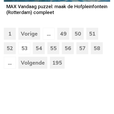
MAX Vandaag puzzel: maak de Hofpleinfontein
(Rotterdam) compleet
1
Vorige
...
49
50
51
52
53
54
55
56
57
58
...
Volgende
195