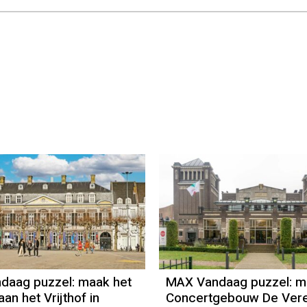
daag puzzel: maak het
MAX Vandaag puzzel: m
an het Vrijthof in
Concertgebouw De Vere