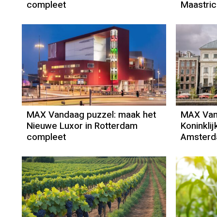
compleet
Maastric
MAX Vandaag puzzel: maak het
MAX Van
Nieuwe Luxor in Rotterdam
Koninklij
compleet
Amsterd