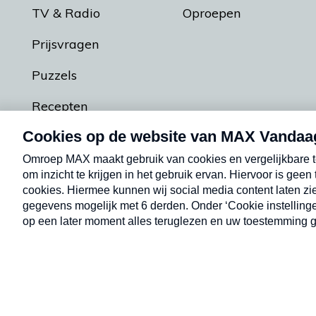
TV & Radio
Oproepen
Prijsvragen
Puzzels
Recepten
Podcasts
Contact
Algemene voorw
Kwetsbaarheid melden