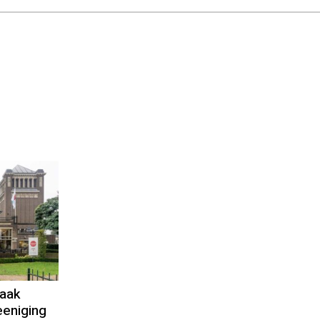
aak
eniging