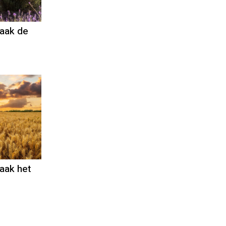
aak de
aak het