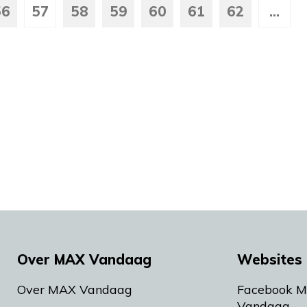
56
57
58
59
60
61
62
...
Over MAX Vandaag
Websites 
Over MAX Vandaag
Facebook 
Vandaag