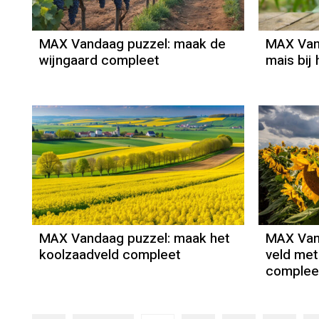
MAX Vandaag puzzel: maak de
MAX Van
wijngaard compleet
mais bij
MAX Vandaag puzzel: maak het
MAX Van
koolzaadveld compleet
veld me
complee