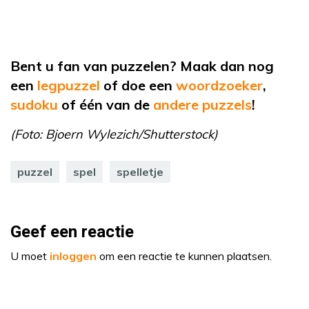
Bent u fan van puzzelen? Maak dan nog
een
legpuzzel
of
doe een
woordzoeker
,
sudoku
of
één van de
andere puzzels
!
(Foto:
Bjoern Wylezich
/Shutterstock)
puzzel
spel
spelletje
Geef een reactie
U moet
inloggen
om een reactie te kunnen plaatsen.