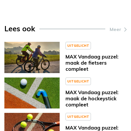
Lees ook
Meer
UITGELICHT
MAX Vandaag puzzel:
maak de fietsers
compleet
UITGELICHT
MAX Vandaag puzzel:
maak de hockeystick
compleet
UITGELICHT
MAX Vandaag puzzel: