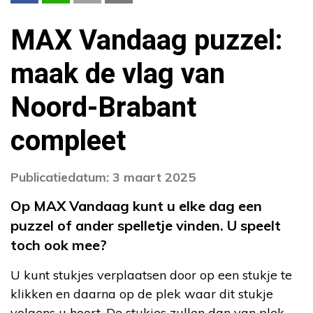
MAX Vandaag puzzel:
maak de vlag van
Noord-Brabant
compleet
Publicatiedatum: 3 maart 2025
Op MAX Vandaag kunt u elke dag een
puzzel of ander spelletje vinden. U speelt
toch ook mee?
U kunt stukjes verplaatsen door op een stukje te
klikken en daarna op de plek waar dit stukje
volgens u hoort. De stukjes zullen dan van plek