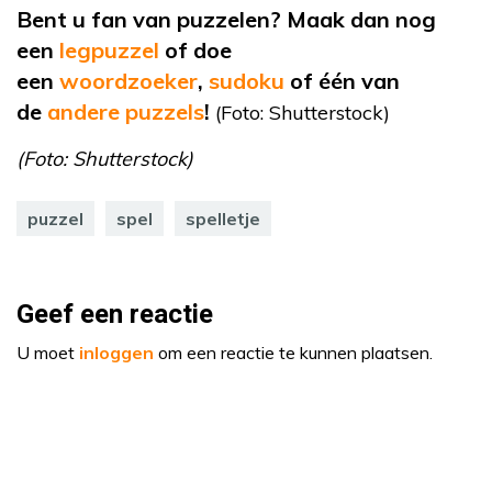
Bent u fan van puzzelen? Maak dan nog
een
legpuzzel
of doe
een
woordzoeker
,
sudoku
of één van
de
andere puzzels
!
(Foto: Shutterstock)
(Foto: Shutterstock)
puzzel
spel
spelletje
Geef een reactie
U moet
inloggen
om een reactie te kunnen plaatsen.