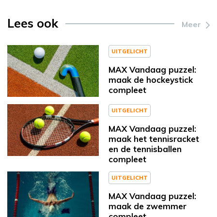
Lees ook
Meer
UITGELICHT
MAX Vandaag puzzel:
maak de hockeystick
compleet
UITGELICHT
MAX Vandaag puzzel:
maak het tennisracket
en de tennisballen
compleet
UITGELICHT
MAX Vandaag puzzel:
maak de zwemmer
compleet