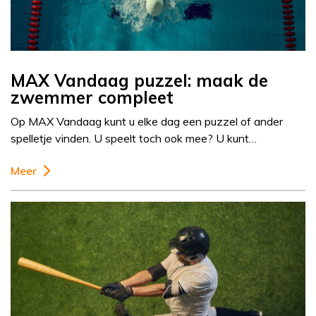
MAX Vandaag puzzel: maak de
zwemmer compleet
Op MAX Vandaag kunt u elke dag een puzzel of ander
spelletje vinden. U speelt toch ook mee? U kunt…
Meer