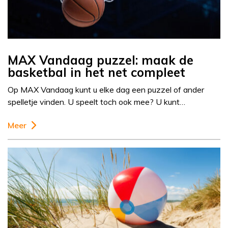
MAX Vandaag puzzel: maak de
basketbal in het net compleet
Op MAX Vandaag kunt u elke dag een puzzel of ander
spelletje vinden. U speelt toch ook mee? U kunt…
Meer