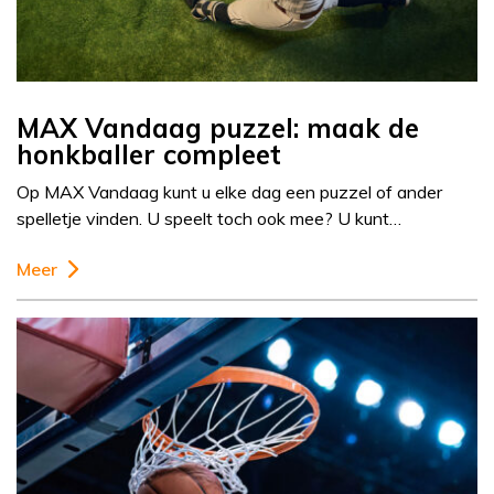
MAX Vandaag puzzel: maak de
honkballer compleet
Op MAX Vandaag kunt u elke dag een puzzel of ander
spelletje vinden. U speelt toch ook mee? U kunt…
Meer