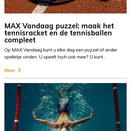
MAX Vandaag puzzel: maak het
tennisracket en de tennisballen
compleet
Op MAX Vandaag kunt u elke dag een puzzel of ander
spelletje vinden. U speelt toch ook mee? U kunt…
Meer