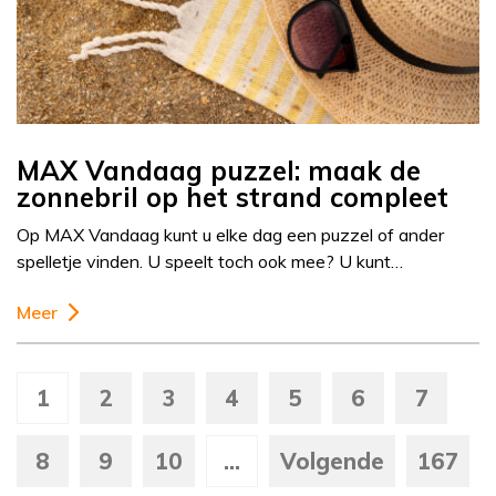
MAX Vandaag puzzel: maak de
zonnebril op het strand compleet
Op MAX Vandaag kunt u elke dag een puzzel of ander
spelletje vinden. U speelt toch ook mee? U kunt…
Meer
1
2
3
4
5
6
7
8
9
10
...
Volgende
167