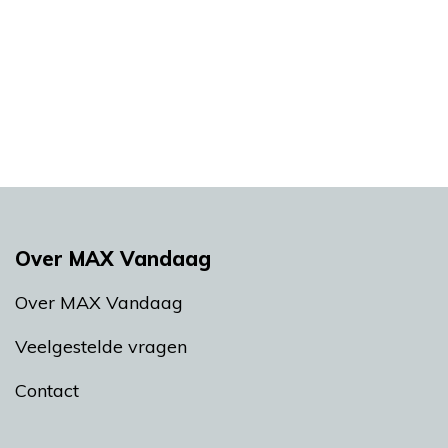
Over MAX Vandaag
Over MAX Vandaag
Veelgestelde vragen
Contact