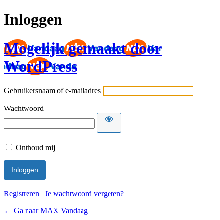
Inloggen
Mogelijk gemaakt door
WordPress
Gebruikersnaam of e-mailadres
Wachtwoord
Onthoud mij
Registreren
|
Je wachtwoord vergeten?
← Ga naar MAX Vandaag