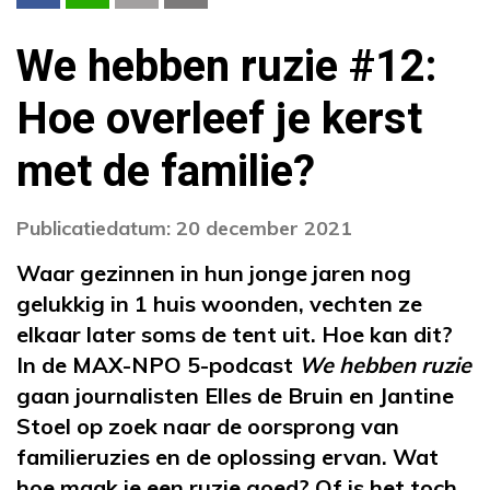
We hebben ruzie #12:
Hoe overleef je kerst
met de familie?
Publicatiedatum: 20 december 2021
Waar gezinnen in hun jonge jaren nog
gelukkig in 1 huis woonden, vechten ze
elkaar later soms de tent uit. Hoe kan dit?
In de MAX-NPO 5-podcast
We hebben ruzie
gaan journalisten Elles de Bruin en Jantine
Stoel op zoek naar de oorsprong van
familieruzies en de oplossing ervan. Wat
hoe maak je een ruzie goed? Of is het toch