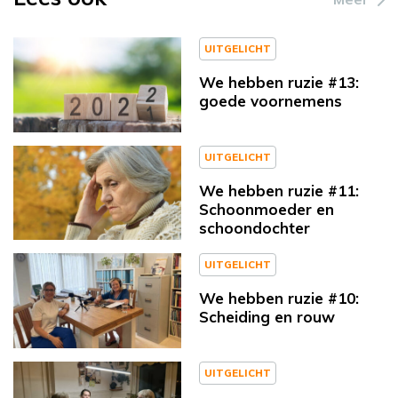
UITGELICHT
We hebben ruzie #13:
goede voornemens
UITGELICHT
We hebben ruzie #11:
Schoonmoeder en
schoondochter
UITGELICHT
We hebben ruzie #10:
Scheiding en rouw
UITGELICHT