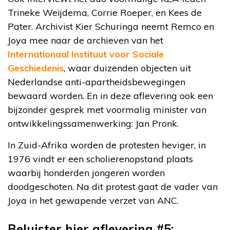
Trineke Weijdema, Corrie Roeper, en Kees de
Pater. Archivist Kier Schuringa neemt Remco en
Joya mee naar de archieven van het
Internationaal Instituut voor Sociale
Geschiedenis
, waar duizenden objecten uit
Nederlandse anti-apartheidsbewegingen
bewaard worden. En in deze aflevering ook een
bijzonder gesprek met voormalig minister van
ontwikkelingssamenwerking: Jan Pronk.
In Zuid-Afrika worden de protesten heviger, in
1976 vindt er een scholierenopstand plaats
waarbij honderden jongeren worden
doodgeschoten. Na dit protest gaat de vader van
Joya in het gewapende verzet van ANC.
Beluister hier aflevering #5: