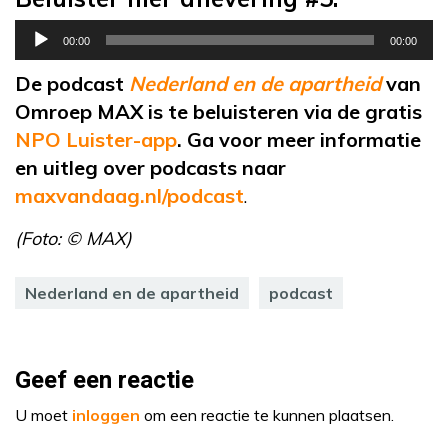
Audiospeler
00:00
00:00
De podcast
Nederland en de apartheid
van
Omroep MAX is te beluisteren via de gratis
NPO Luister-app
. Ga voor meer informatie
en uitleg over podcasts naar
maxvandaag.nl/podcast
.
(Foto: © MAX)
Nederland en de apartheid
podcast
Geef een reactie
U moet
inloggen
om een reactie te kunnen plaatsen.