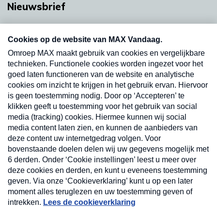
Nieuwsbrief
Neem hier een gratis abonnement op onze
nieuwsbrief. Elke vrijdag- en dinsdagochtend in
uw mailbox.
Verzend
Nieuwsbrief
Neem hier een gratis abonnement op onze
nieuwsbrief. Elke vrijdag- en dinsdagochtend in uw
mailbox.
Contact
Algemene voorwaarden