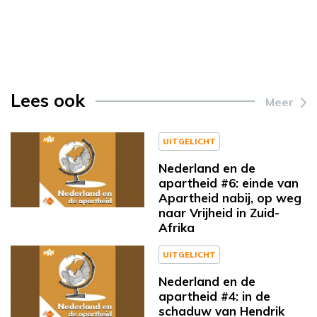
Lees ook
Meer
UITGELICHT
Nederland en de
apartheid #6: einde van
Apartheid nabij, op weg
naar Vrijheid in Zuid-
Afrika
UITGELICHT
Nederland en de
apartheid #4: in de
schaduw van Hendrik