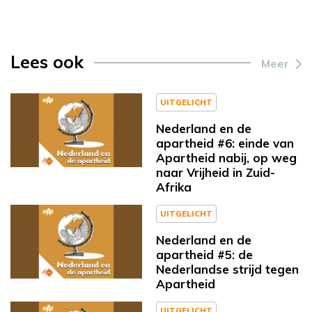
Lees ook
Meer
UITGELICHT
Nederland en de
apartheid #6: einde van
Apartheid nabij, op weg
naar Vrijheid in Zuid-
Afrika
UITGELICHT
Nederland en de
apartheid #5: de
Nederlandse strijd tegen
Apartheid
UITGELICHT