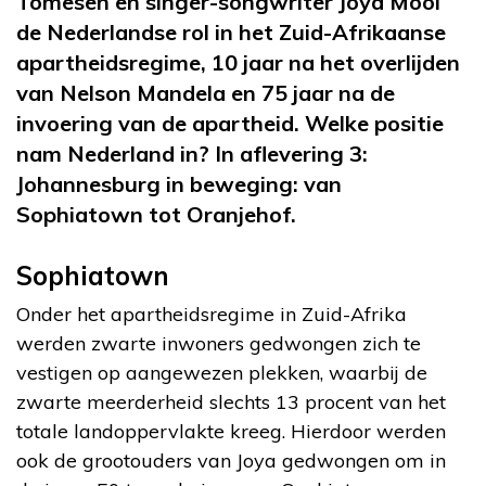
Tomesen
en singer-songwriter
Joya Mooi
de Nederlandse rol in het Zuid-Afrikaanse
apartheidsregime, 10 jaar na het overlijden
van Nelson Mandela en 75 jaar na de
invoering van de apartheid. Welke positie
nam Nederland in? In aflevering 3:
Johannesburg in beweging: van
Sophiatown tot Oranjehof.
Sophiatown
Onder het apartheidsregime in Zuid-Afrika
werden zwarte inwoners gedwongen zich te
vestigen op aangewezen plekken, waarbij de
zwarte meerderheid slechts 13 procent van het
totale landoppervlakte kreeg. Hierdoor werden
ook de grootouders van Joya gedwongen om in