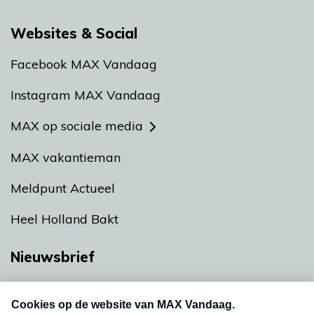
Websites & Social
Facebook MAX Vandaag
Instagram MAX Vandaag
MAX op sociale media
MAX vakantieman
Meldpunt Actueel
Heel Holland Bakt
Nieuwsbrief
Neem hier een gratis abonnement op onze
nieuwsbrief. Elke vrijdag- en dinsdagochtend in