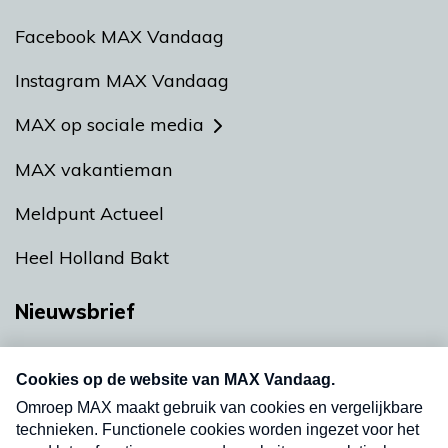
Facebook MAX Vandaag
Instagram MAX Vandaag
MAX op sociale media
MAX vakantieman
Meldpunt Actueel
Heel Holland Bakt
Nieuwsbrief
Neem hier een gratis abonnement op onze
nieuwsbrief. Elke vrijdag- en dinsdagochtend in
uw mailbox.