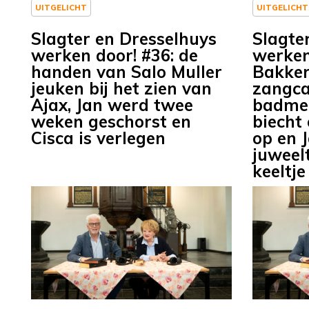
UITGELICHT
UITGELICHT
Slagter en Dresselhuys
Slagte
werken door! #36: de
werken
handen van Salo Muller
Bakker
jeuken bij het zien van
zangca
Ajax, Jan werd twee
badmee
weken geschorst en
biecht
Cisca is verlegen
op en J
juweelt
keeltje