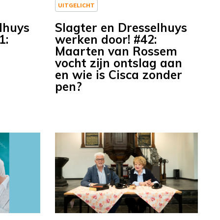
UITGELICHT
lhuys
Slagter en Dresselhuys
1:
werken door! #42:
Maarten van Rossem
vocht zijn ontslag aan
en wie is Cisca zonder
pen?