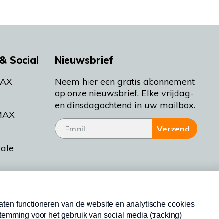
& Social
Nieuwsbrief
MAX
Neem hier een gratis abonnement
op onze nieuwsbrief. Elke vrijdag-
en dinsdagochtend in uw mailbox.
MAX
Verzend
iale
tieman
ctueel
Nieuwsbrief