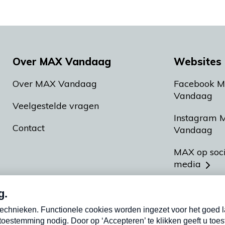
Over MAX Vandaag
Websites 
Over MAX Vandaag
Facebook 
Vandaag
Veelgestelde vragen
Instagram 
Contact
Vandaag
MAX op soc
media
MAX vakan
Meldpunt A