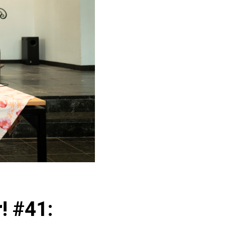
! #41: