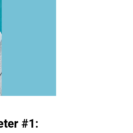
eter #1: