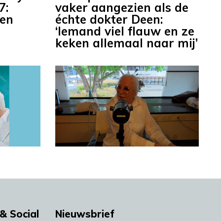
7:
vaker aangezien als de
Ven
échte dokter Deen:
‘Iemand viel flauw en ze
keken allemaal naar mij’
& Social
Nieuwsbrief