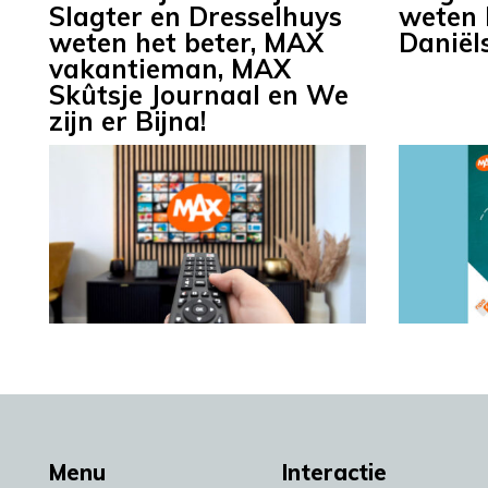
Slagter en Dresselhuys
weten 
weten het beter, MAX
Daniël
vakantieman, MAX
Skûtsje Journaal en We
zijn er Bijna!
Menu
Interactie