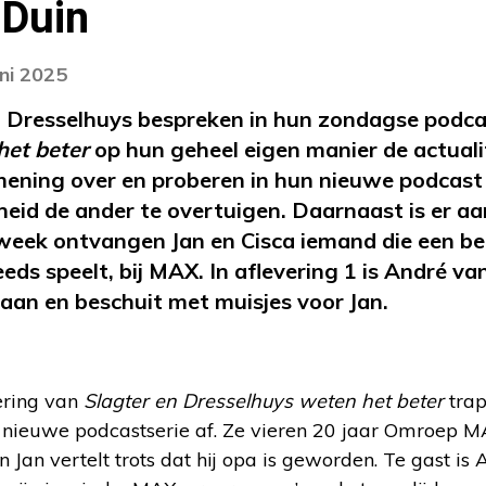
 Duin
uni 2025
ca Dresselhuys bespreken in hun zondagse podc
het beter
op hun geheel eigen manier de actualit
mening over en proberen in hun nieuwe podcast
eid de ander te overtuigen. Daarnaast is er aa
ek ontvangen Jan en Cisca iemand die een bela
eds speelt, bij MAX. In aflevering 1 is André va
haan en beschuit met muisjes voor Jan.
vering van
Slagter en Dresselhuys weten het beter
trap
 nieuwe podcastserie af. Ze vieren 20 jaar Omroep M
Jan vertelt trots dat hij opa is geworden. Te gast is