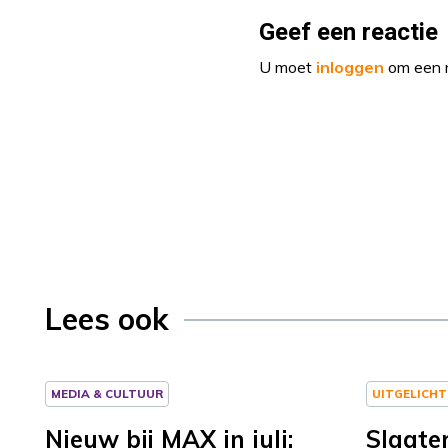
Geef een reactie
U moet
inloggen
om een r
Lees ook
MEDIA & CULTUUR
UITGELICHT
Nieuw bij MAX in juli:
Slagte