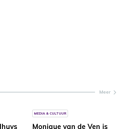
Meer
MEDIA & CULTUUR
lhuys
Monique van de Ven is