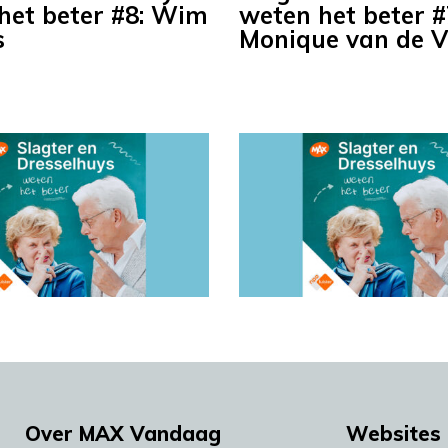
het beter #8: Wim
weten het beter #
s
Monique van de 
Over MAX Vandaag
Websites 