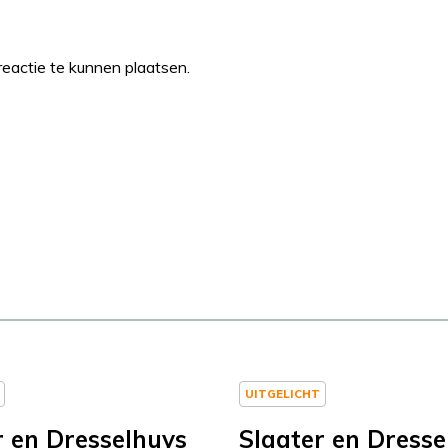
eactie te kunnen plaatsen.
UITGELICHT
r en Dresselhuys
Slagter en Dresse