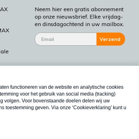
MAX
Neem hier een gratis abonnement
op onze nieuwsbrief. Elke vrijdag-
en dinsdagochtend in uw mailbox.
MAX
Verzend
iale
tieman
ctueel
Nieuwsbrief
d Bakt
Neem hier een gratis abonnement op onze
nieuwsbrief. Elke vrijdag- en dinsdagochtend in uw
mailbox.