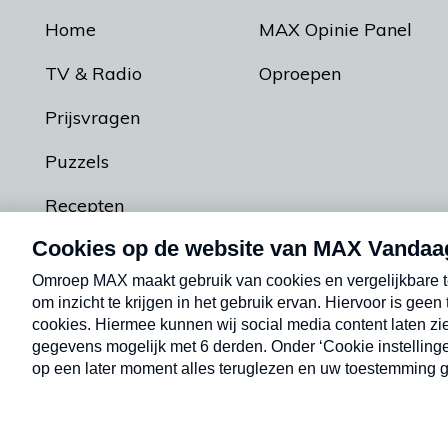
Home
MAX Opinie Panel
TV & Radio
Oproepen
Prijsvragen
Puzzels
Recepten
Podcasts
Contact
Algemene voorw