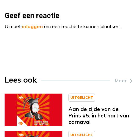
Geef een reactie
U moet
inloggen
om een reactie te kunnen plaatsen.
Lees ook
Meer
UITGELICHT
Aan de zijde van de
Prins #5: in het hart van
carnaval
UITGELICHT