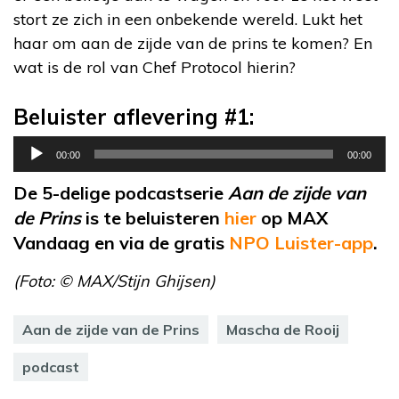
stort ze zich in een onbekende wereld. Lukt het
haar om aan de zijde van de prins te komen? En
wat is de rol van Chef Protocol hierin?
Beluister aflevering #1:
Audiospeler
00:00
00:00
De 5-delige podcastserie
Aan de zijde van
de Prins
is te beluisteren
hier
op MAX
Vandaag en via de gratis
NPO Luister-app
.
(Foto: © MAX/Stijn Ghijsen)
Aan de zijde van de Prins
Mascha de Rooij
podcast