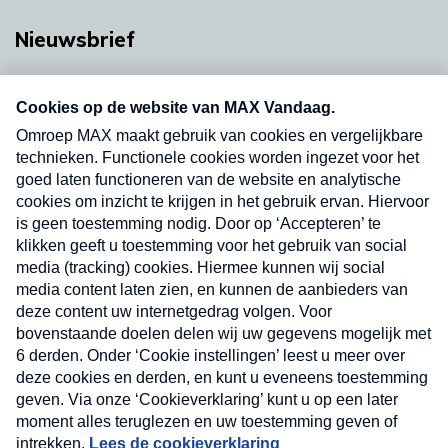
Nieuwsbrief
Neem hier een gratis abonnement op onze
nieuwsbrief. Elke vrijdag- en dinsdagochtend in
uw mailbox.
Verzend
Nieuwsbrief
Neem hier een gratis abonnement op onze
nieuwsbrief. Elke vrijdag- en dinsdagochtend in uw