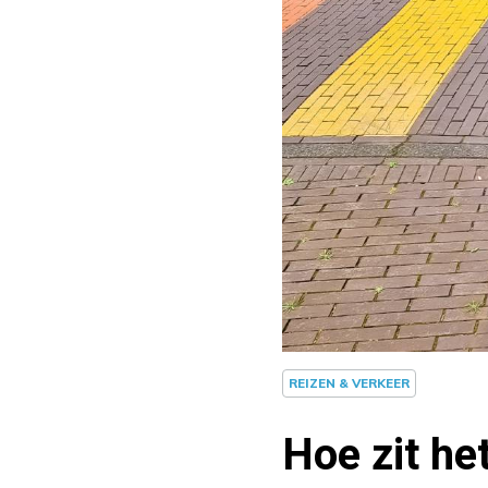
REIZEN & VERKEER
Hoe zit he