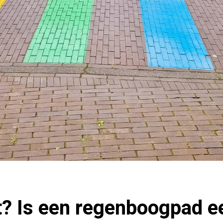
t? Is een regenboogpad ee