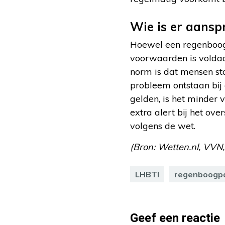
Wie is er aanspr
Hoewel een regenboogp
voorwaarden is voldaa
norm is dat mensen sto
probleem ontstaan bij
gelden, is het minder 
extra alert bij het ov
volgens de wet.
(Bron: Wetten.nl, VVN
LHBTI
regenboogp
Geef een reactie