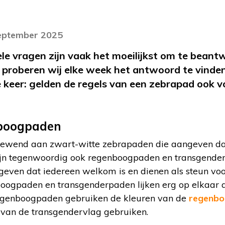
september 2025
ele vragen zijn vaak het moeilijkst om te beant
? proberen wij elke week het antwoord te vinde
keer: gelden de regels van een zebrapad ook v
boogpaden
 gewend aan zwart-witte zebrapaden die aangeven da
zijn tegenwoordig ook regenboogpaden en transgende
geven dat iedereen welkom is en dienen als steun v
ogpaden en transgenderpaden lijken erg op elkaar 
 Regenboogpaden gebruiken de kleuren van de
regenbo
van de transgendervlag gebruiken.