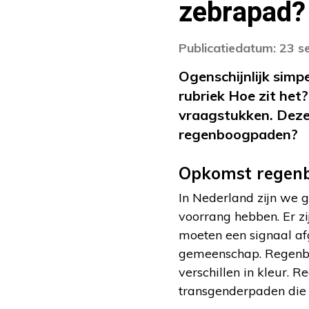
zebrapad?
Publicatiedatum: 23 
Ogenschijnlijk simp
rubriek Hoe zit het
vraagstukken. Deze 
regenboogpaden?
Opkomst regen
In Nederland zijn we
voorrang hebben. Er 
moeten een signaal af
gemeenschap. Regenbo
verschillen in kleur.
transgenderpaden die 