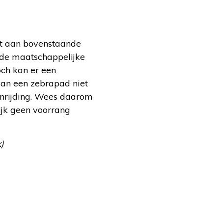
et aan bovenstaande
 de maatschappelijke
och kan er een
van een zebrapad niet
aanrijding. Wees daarom
ijk geen voorrang
)