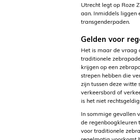
Utrecht legt op Roze 
aan. Inmiddels liggen 
transgenderpaden.
Gelden voor reg
Het is maar de vraag 
traditionele zebrapade
krijgen op een zebrap
strepen hebben die ve
zijn tussen deze witt
verkeersbord of verke
is het niet rechtsgeldi
In sommige gevallen 
de regenboogkleuren tu
voor traditionele zebr
regelmatig voorkomt b