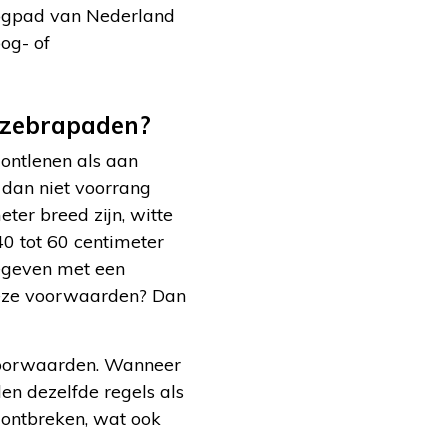
oogpad van Nederland
og- of
r zebrapaden?
ontlenen als aan
l dan niet voorrang
er breed zijn, witte
40 tot 60 centimeter
egeven met een
 deze voorwaarden? Dan
voorwaarden. Wanneer
en dezelfde regels als
n ontbreken, wat ook