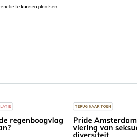
eactie te kunnen plaatsen.
ELATIE
TERUG NAAR TOEN
 de regenboogvlag
Pride Amsterdam
an?
viering van seksu
diversiteit