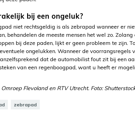
akelijk bij een ongeluk?
ad niet rechtsgeldig is als zebrapad wanneer er ni
n, behandelen de meeste mensen het wel zo. Zolang
ppen bij deze paden, lijkt er geen probleem te zijn. T
 eventuele ongelukken. Wanneer de voorrangsregels 
vanzelfsprekend dat de automobilist fout zit bij een 
ersteken van een regenboogpad, want u heeft er mogel
, Omroep Flevoland en RTV Utrecht. Foto: Shutterstock
ad
zebrapad