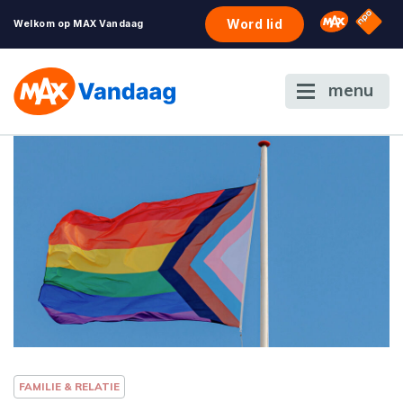
NPO S
Omroep 
Word lid
Welkom op MAX Vandaag
menu
FAMILIE & RELATIE