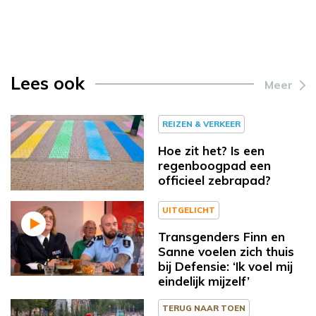
Lees ook
Meer
REIZEN & VERKEER
Hoe zit het? Is een
regenboogpad een
officieel zebrapad?
UITGELICHT
Transgenders Finn en
Sanne voelen zich thuis
bij Defensie: ‘Ik voel mij
eindelijk mijzelf’
TERUG NAAR TOEN