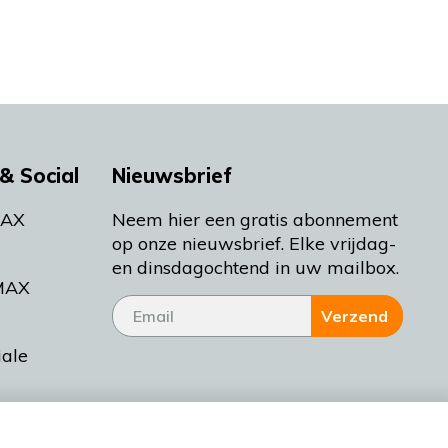
& Social
Nieuwsbrief
MAX
Neem hier een gratis abonnement
op onze nieuwsbrief. Elke vrijdag-
en dinsdagochtend in uw mailbox.
MAX
Verzend
iale
tieman