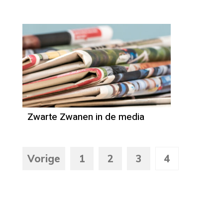
Zwarte Zwanen in de media
Vorige
1
2
3
4