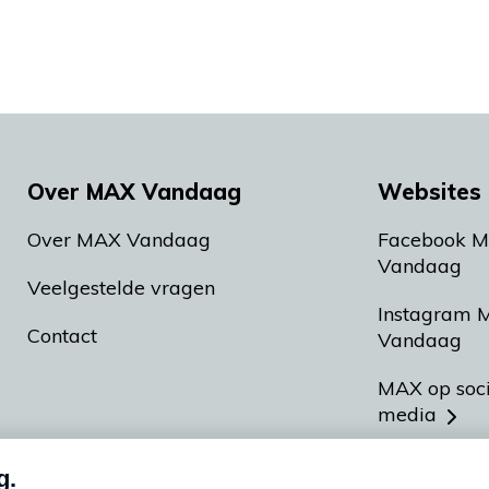
Over MAX Vandaag
Websites 
Over MAX Vandaag
Facebook 
Vandaag
Veelgestelde vragen
Instagram 
Contact
Vandaag
MAX op soc
media
MAX vakan