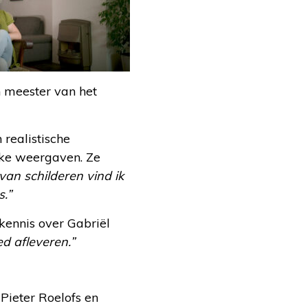
n meester van het
realistische
ijke weergaven. Ze
van schilderen vind ik
s.”
kennis over Gabriël
ed afleveren.”
Pieter Roelofs en