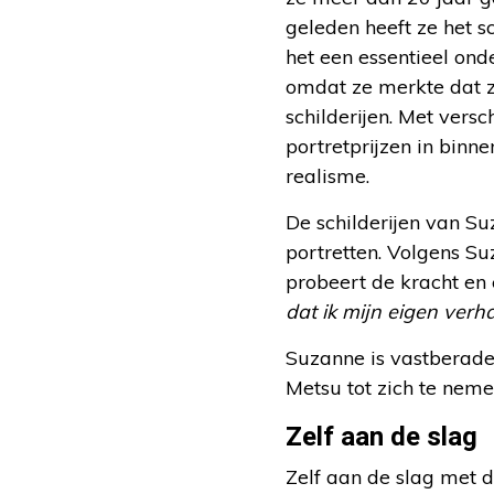
geleden heeft ze het s
het een essentieel on
omdat ze merkte dat z
schilderijen. Met vers
portretprijzen in binn
realisme.
De schilderijen van S
portretten. Volgens Su
probeert de kracht en 
dat ik mijn eigen verh
Suzanne is vastberaden
Metsu tot zich te nemen
Zelf aan de slag
Zelf aan de slag met d