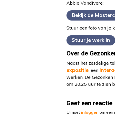
Abbie Vandivere:
Bekijk de Masterc
Stuur een foto van je
Stuur je werk in
Over de Gezonke
Naast het zesdelige t
expositie
intera
, een
werken. De Gezonken M
om 20.25 uur te zien 
Geef een reactie
U moet
inloggen
om een r