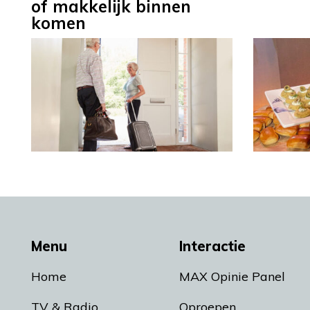
of makkelijk binnen
komen
Menu
Interactie
Home
MAX Opinie Panel
TV & Radio
Oproepen