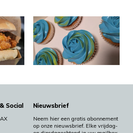
& Social
Nieuwsbrief
MAX
Neem hier een gratis abonnement
op onze nieuwsbrief. Elke vrijdag-
en dinsdagochtend in uw mailbox.