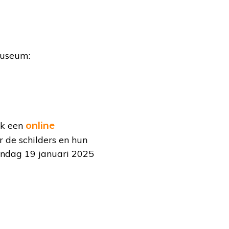
museum:
online
ok een
r de schilders en hun
ondag 19 januari 2025