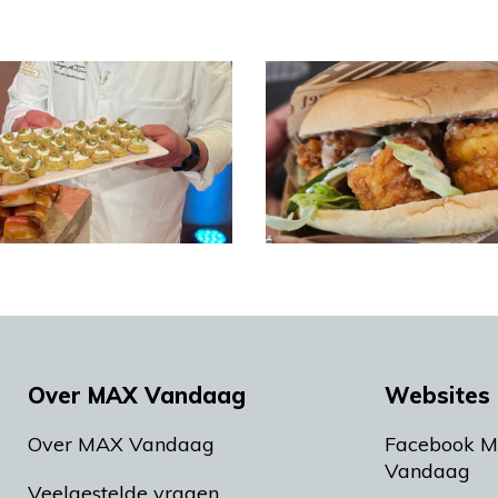
Over MAX Vandaag
Websites 
Over MAX Vandaag
Facebook 
Vandaag
Veelgestelde vragen