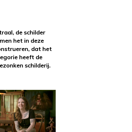
aal, de schilder
men het in deze
nstrueren, dat het
ategorie heeft de
ezonken schilderij.