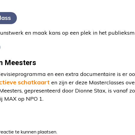
lass
 kunstwerk en maak kans op een plek in het publieks
n Meesters
elevisieprogramma en een extra documentaire is er o
ctieve schatkaart
en zijn er deze Masterclasses ove
eesters, gepresenteerd door Dionne Stax, is vanaf z
bij MAX op NPO 1.
eactie te kunnen plaatsen.