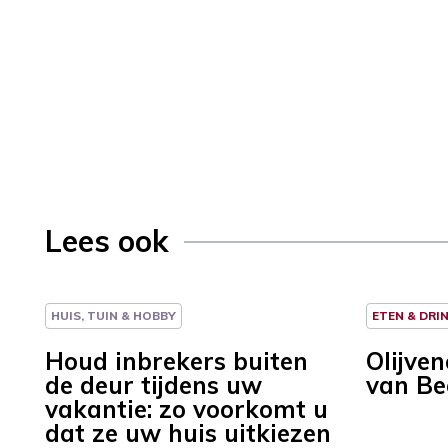
Lees ook
HUIS, TUIN & HOBBY
ETEN & DRI
Houd inbrekers buiten
Olijve
de deur tijdens uw
van Be
vakantie: zo voorkomt u
dat ze uw huis uitkiezen