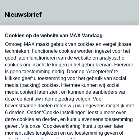
Nieuwsbrief
Neem hier een gratis abonnement op onze
nieuwsbrief. Elke vrijdag- en dinsdagochtend in
uw mailbox.
Verzend
Nieuwsbrief
Neem hier een gratis abonnement op onze
nieuwsbrief. Elke vrijdag- en dinsdagochtend in uw