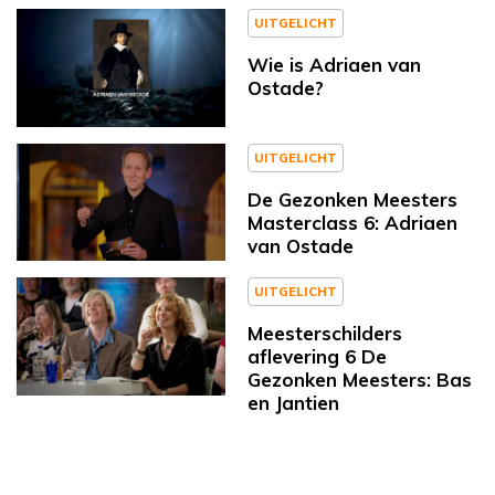
UITGELICHT
Wie is Adriaen van
Ostade?
UITGELICHT
De Gezonken Meesters
Masterclass 6: Adriaen
van Ostade
UITGELICHT
Meesterschilders
aflevering 6 De
Gezonken Meesters: Bas
en Jantien