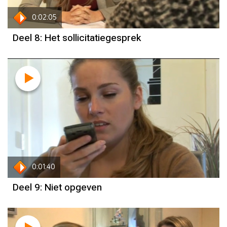
0:02:05
Deel 8: Het sollicitatiegesprek
0:01:40
Deel 9: Niet opgeven