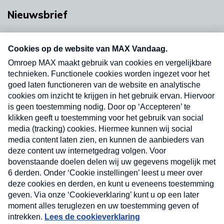
Nieuwsbrief
Neem hier een gratis abonnement op onze
nieuwsbrief. Elke vrijdag- en dinsdagochtend in
uw mailbox.
Verzend
Nieuwsbrief
Neem hier een gratis abonnement op onze
nieuwsbrief. Elke vrijdag- en dinsdagochtend in uw