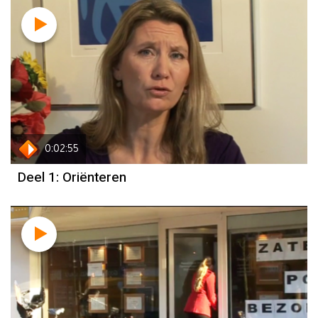
0:02:55
Deel 1: Oriënteren