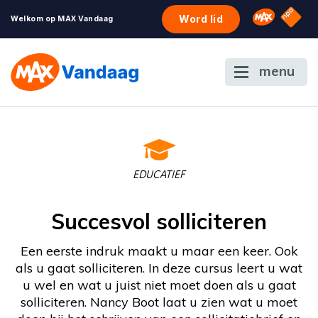
NPO S
Omroep 
Word lid
Welkom op MAX Vandaag
menu
EDUCATIEF
Succesvol solliciteren
Een eerste indruk maakt u maar een keer. Ook
als u gaat solliciteren. In deze cursus leert u wat
u wel en wat u juist niet moet doen als u gaat
solliciteren. Nancy Boot laat u zien wat u moet