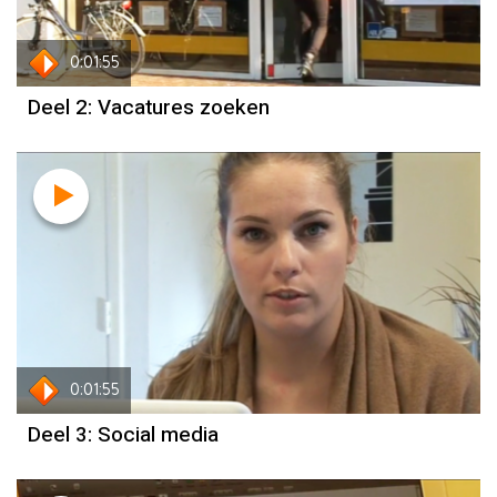
0:01:55
Deel 2: Vacatures zoeken
0:01:55
Deel 3: Social media