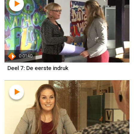
0:01:40
Deel 7: De eerste indruk