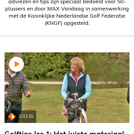
adviezen en tips zijn speciaal bedoeld voor 50-
plussers en door MAX Vandaag in samenwerking
met de Koninklijke Nederlandse Golf Federatie
(KNGF) opgesteld.
0:03:39