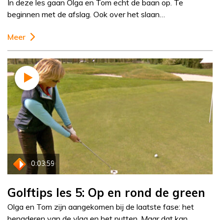
In deze les gaan Olga en Tom echt de baan op. Te
beginnen met de afslag. Ook over het slaan…
Meer
0:03:59
Golftips les 5: Op en rond de green
Olga en Tom zijn aangekomen bij de laatste fase: het
benaderen van de vlag en het putten. Maar dat kan…