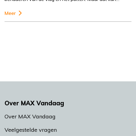
Meer
Over MAX Vandaag
Over MAX Vandaag
Veelgestelde vragen