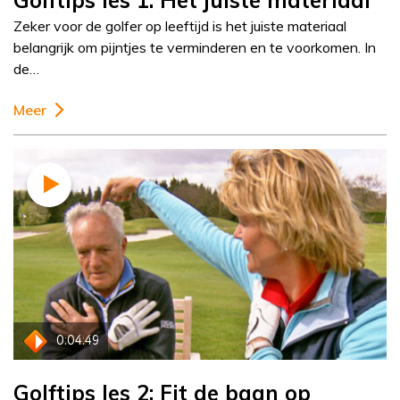
Golftips les 1: Het juiste materiaal
Zeker voor de golfer op leeftijd is het juiste materiaal
belangrijk om pijntjes te verminderen en te voorkomen. In
de…
Meer
0:04:49
Golftips les 2: Fit de baan op