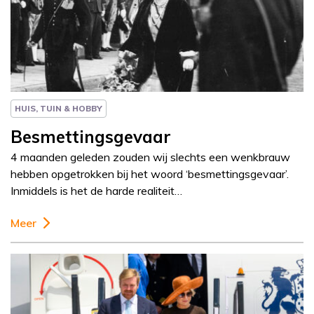
Column
Paul Rem
HUIS, TUIN & HOBBY
Besmettingsgevaar
4 maanden geleden zouden wij slechts een wenkbrauw
hebben opgetrokken bij het woord ‘besmettingsgevaar’.
Inmiddels is het de harde realiteit…
Meer