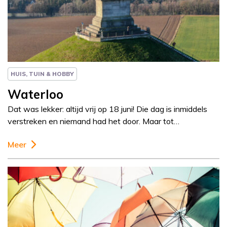
Column
Paul Rem
HUIS, TUIN & HOBBY
Waterloo
Dat was lekker: altijd vrij op 18 juni! Die dag is inmiddels
verstreken en niemand had het door. Maar tot…
Meer