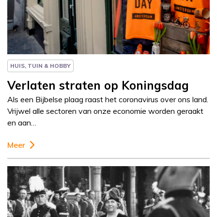
Column
Paul Rem
HUIS, TUIN & HOBBY
Verlaten straten op Koningsdag
Als een Bijbelse plaag raast het coronavirus over ons land.
Vrijwel alle sectoren van onze economie worden geraakt
en aan…
Meer