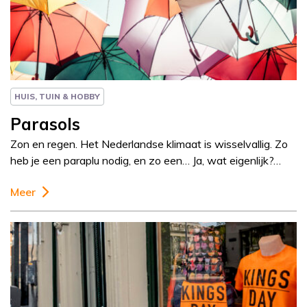
Column
Paul Rem
HUIS, TUIN & HOBBY
Parasols
Zon en regen. Het Nederlandse klimaat is wisselvallig. Zo
heb je een paraplu nodig, en zo een… Ja, wat eigenlijk?…
Meer