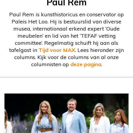
Paul Rem
Paul Rem is kunsthistoricus en conservator op
Paleis Het Loo. Hij is bestuurslid van diverse
musea, internationaal erkend expert ‘Oude
meubelen’ en lid van het ‘TEFAF vetting
committee’. Regelmatig schuift hij aan als
tafelgast in
Tijd voor MAX
. Lees hieronder zijn
columns. Kijk voor de columns van al onze
columnisten op
deze pagina
.
Column