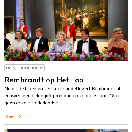
Column
Paul Rem
HUIS, TUIN & HOBBY
Rembrandt op Het Loo
Naast de bloemen- en kaashandel levert Rembrandt al
eeuwen een belangrijk promotie op voor ons land. Over
geen enkele Nederlandse…
Meer