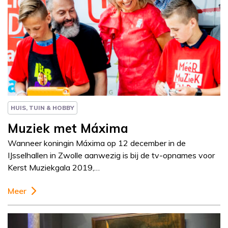
Column
Paul Rem
HUIS, TUIN & HOBBY
Muziek met Máxima
Wanneer koningin Máxima op 12 december in de
IJsselhallen in Zwolle aanwezig is bij de tv-opnames voor
Kerst Muziekgala 2019,…
Meer