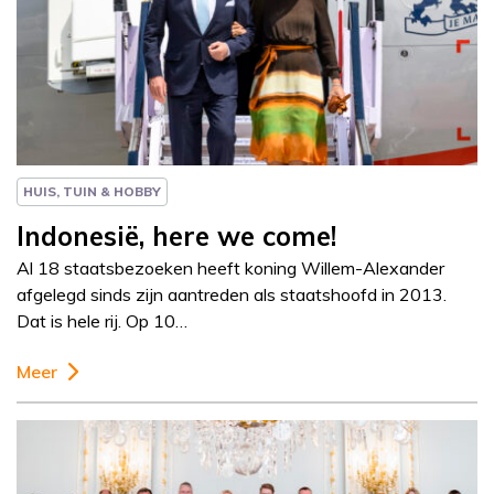
Column
Paul Rem
HUIS, TUIN & HOBBY
Indonesië, here we come!
Al 18 staatsbezoeken heeft koning Willem-Alexander
afgelegd sinds zijn aantreden als staatshoofd in 2013.
Dat is hele rij. Op 10…
Meer