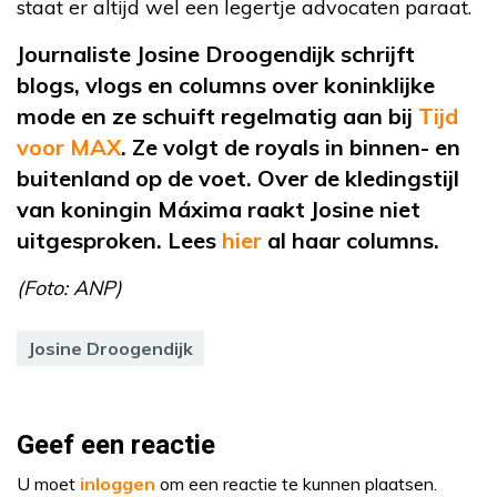
staat er altijd wel een legertje advocaten paraat.
Journaliste Josine
Droogendijk
schrijft
blogs, vlogs en columns over koninklijke
mode en ze schuift regelmatig aan bij
Tijd
voor MAX
. Ze volgt de
royals
in binnen- en
buitenland op de voet. Over de kledingstijl
van koningin Máxima raakt Josine niet
uitgesproken. Lees
hier
al
haar columns.
(Foto: ANP)
Josine Droogendijk
Geef een reactie
U moet
inloggen
om een reactie te kunnen plaatsen.