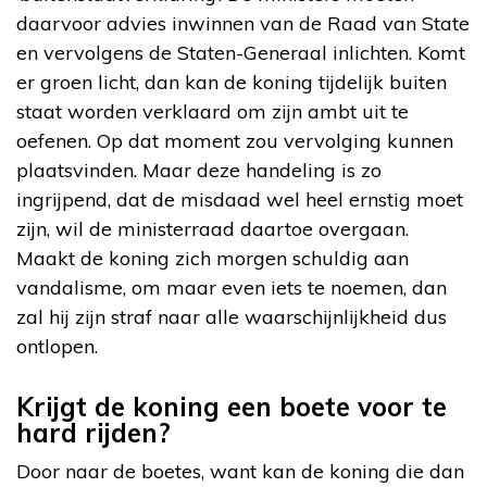
daarvoor advies inwinnen van de Raad van State
en vervolgens de Staten-Generaal inlichten. Komt
er groen licht, dan kan de koning tijdelijk buiten
staat worden verklaard om zijn ambt uit te
oefenen. Op dat moment zou vervolging kunnen
plaatsvinden. Maar deze handeling is zo
ingrijpend, dat de misdaad wel heel ernstig moet
zijn, wil de ministerraad daartoe overgaan.
Maakt de koning zich morgen schuldig aan
vandalisme, om maar even iets te noemen, dan
zal hij zijn straf naar alle waarschijnlijkheid dus
ontlopen.
Krijgt de koning een boete voor te
hard rijden?
Door naar de boetes, want kan de koning die dan