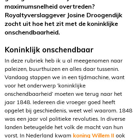
maximumsnelheid overtreden?
Royaltyverslaggever Josine Droogendijk
zocht uit hoe het zit met de koninklijke
onschendbaarheid.
Koninklijk onschendbaar
In deze rubriek heb ik u al meegenomen naar
paleizen, buurthuizen en alles daar tussenin.
Vandaag stappen we in een tijdmachine, want
voor het onderwerp ‘koninklijke
onschendbaarheid’ moeten we terug naar het
jaar 1848. Iedereen die vroeger goed heeft
opgelet bij geschiedenis, weet wel waarom. 1848
was een jaar vol politieke revoluties. In diverse
landen beteugelde het volk de macht van hun
vorst. In Nederland kwam
koning Willem II
ook