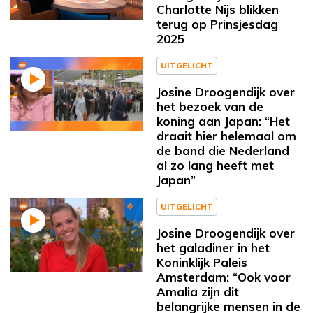
Charlotte Nijs blikken
terug op Prinsjesdag
2025
UITGELICHT
Josine Droogendijk over
het bezoek van de
koning aan Japan: “Het
draait hier helemaal om
de band die Nederland
al zo lang heeft met
Japan”
UITGELICHT
Josine Droogendijk over
het galadiner in het
Koninklijk Paleis
Amsterdam: “Ook voor
Amalia zijn dit
belangrijke mensen in de