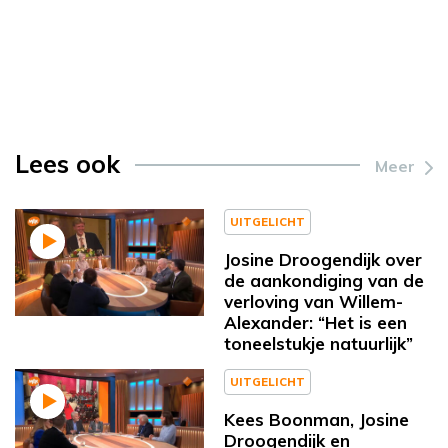
Lees ook
Meer
UITGELICHT
Josine Droogendijk over
de aankondiging van de
verloving van Willem-
Alexander: “Het is een
toneelstukje natuurlijk”
UITGELICHT
Kees Boonman, Josine
Droogendijk en