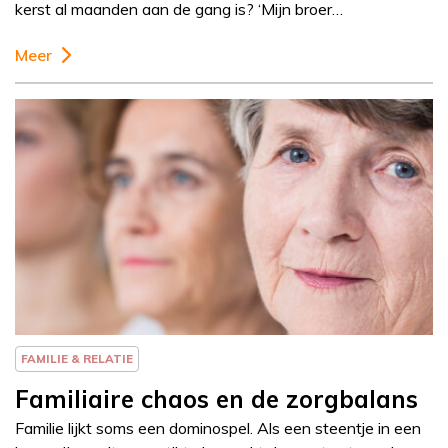
kerst al maanden aan de gang is? ‘Mijn broer…
Meer
Column
Else-Marie van den
Eerenbeemt
FAMILIE & RELATIE
Familiaire chaos en de zorgbalans
Familie lijkt soms een dominospel. Als een steentje in een