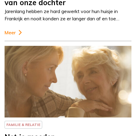
van onze dochter
Jarenlang hebben ze hard gewerkt voor hun huisje in
Frankrijk en nooit konden ze er langer dan af en toe…
Meer
Column
Else-Marie van den
Eerenbeemt
FAMILIE & RELATIE