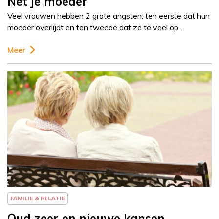
Net je moeder
Veel vrouwen hebben 2 grote angsten: ten eerste dat hun
moeder overlijdt en ten tweede dat ze te veel op…
Meer
Column
Else-Marie van den
Eerenbeemt
FAMILIE & RELATIE
Oud zeer en nieuwe kansen