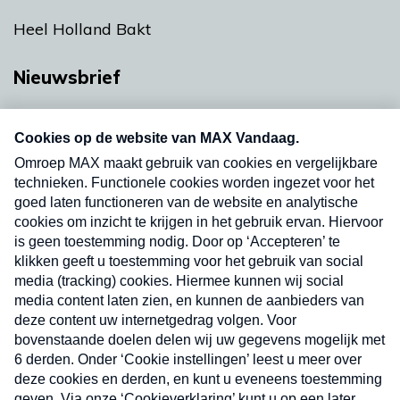
Heel Holland Bakt
Nieuwsbrief
Neem hier een gratis abonnement op onze
nieuwsbrief. Elke vrijdag- en dinsdagochtend in
uw mailbox.
Verzend
Nieuwsbrief