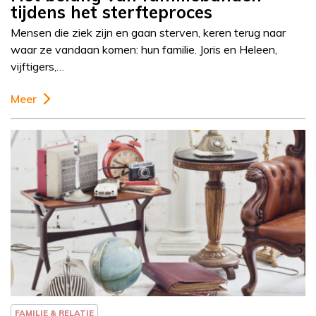
tijdens het sterfteproces
Mensen die ziek zijn en gaan sterven, keren terug naar
waar ze vandaan komen: hun familie. Joris en Heleen,
vijftigers,…
Meer
Column
Else-Marie van den
Eerenbeemt
FAMILIE & RELATIE