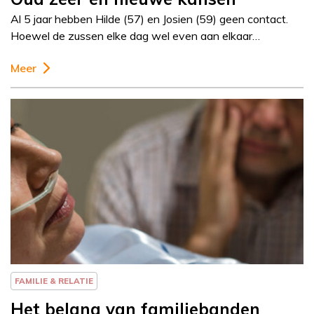
Al 5 jaar hebben Hilde (57) en Josien (59) geen contact.
Hoewel de zussen elke dag wel even aan elkaar…
Meer
Column
Else-Marie van den
Eerenbeemt
FAMILIE & RELATIE
Het belang van familiebanden