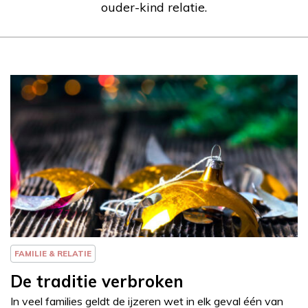
ouder-kind relatie.
Column
Else-Marie van den
Eerenbeemt
FAMILIE & RELATIE
De traditie verbroken
In veel families geldt de ijzeren wet in elk geval één van