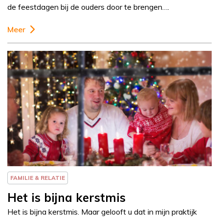
de feestdagen bij de ouders door te brengen….
Meer
Column
Else-Marie van den
Eerenbeemt
FAMILIE & RELATIE
Het is bijna kerstmis
Het is bijna kerstmis. Maar gelooft u dat in mijn praktijk