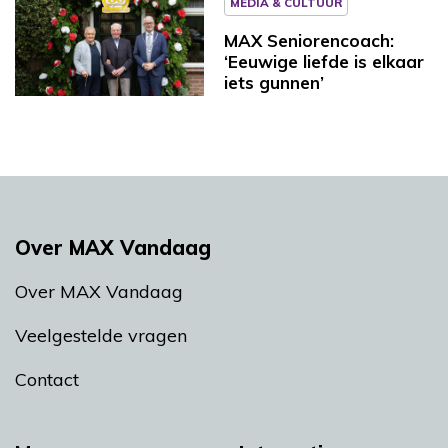
MEDIA & CULTUUR
MAX Seniorencoach:
‘Eeuwige liefde is elkaar
iets gunnen’
Over MAX Vandaag
Over MAX Vandaag
Veelgestelde vragen
Contact