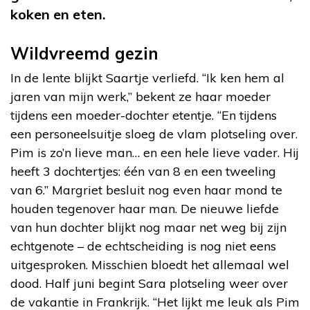
koken en eten.
Wildvreemd gezin
In de lente blijkt Saartje verliefd. “Ik ken hem al
jaren van mijn werk,” bekent ze haar moeder
tijdens een moeder-dochter etentje. “En tijdens
een personeelsuitje sloeg de vlam plotseling over.
Pim is zo’n lieve man… en een hele lieve vader. Hij
heeft 3 dochtertjes: één van 8 en een tweeling
van 6.” Margriet besluit nog even haar mond te
houden tegenover haar man. De nieuwe liefde
van hun dochter blijkt nog maar net weg bij zijn
echtgenote – de echtscheiding is nog niet eens
uitgesproken. Misschien bloedt het allemaal wel
dood. Half juni begint Sara plotseling weer over
de vakantie in Frankrijk. “Het lijkt me leuk als Pim