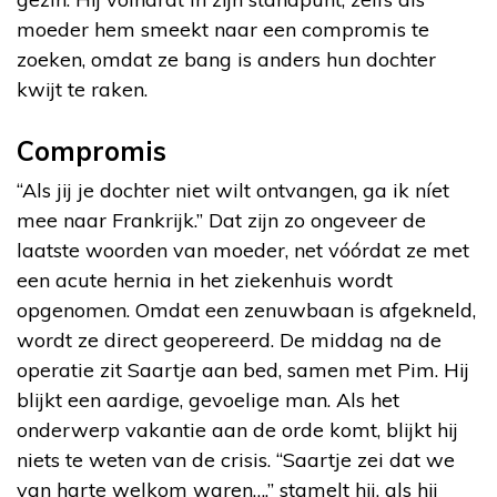
moeder hem smeekt naar een compromis te
zoeken, omdat ze bang is anders hun dochter
kwijt te raken.
Compromis
“Als jij je dochter niet wilt ontvangen, ga ik níet
mee naar Frankrijk.” Dat zijn zo ongeveer de
laatste woorden van moeder, net vóórdat ze met
een acute hernia in het ziekenhuis wordt
opgenomen. Omdat een zenuwbaan is afgekneld,
wordt ze direct geopereerd. De middag na de
operatie zit Saartje aan bed, samen met Pim. Hij
blijkt een aardige, gevoelige man. Als het
onderwerp vakantie aan de orde komt, blijkt hij
niets te weten van de crisis. “Saartje zei dat we
van harte welkom waren…,” stamelt hij, als hij