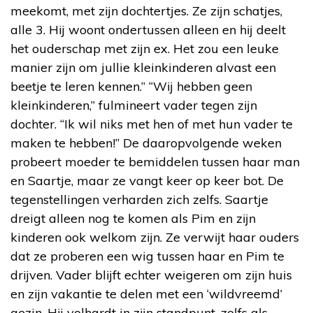
meekomt, met zijn dochtertjes. Ze zijn schatjes,
alle 3. Hij woont ondertussen alleen en hij deelt
het ouderschap met zijn ex. Het zou een leuke
manier zijn om jullie kleinkinderen alvast een
beetje te leren kennen.” “Wij hebben geen
kleinkinderen,” fulmineert vader tegen zijn
dochter. “Ik wil niks met hen of met hun vader te
maken te hebben!” De daaropvolgende weken
probeert moeder te bemiddelen tussen haar man
en Saartje, maar ze vangt keer op keer bot. De
tegenstellingen verharden zich zelfs. Saartje
dreigt alleen nog te komen als Pim en zijn
kinderen ook welkom zijn. Ze verwijt haar ouders
dat ze proberen een wig tussen haar en Pim te
drijven. Vader blijft echter weigeren om zijn huis
en zijn vakantie te delen met een ‘wildvreemd’
gezin. Hij volhardt in zijn standpunt, zelfs als