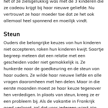
het of ze zielsgelukkig was met de 3 kinderen die
ze cadeau krijgt bij haar nieuwe geliefde. Nu
vertrouwt ze haar moeder toe dat ze het ook
allemaal heel spannend en moeilijk vindt.
Steun
Ouders die belangrijke keuzes van hun kinderen
niet accepteren, raken hun kinderen kwijt. Saartje
begreep meteen dat een relatie met een
gescheiden vader niet gemakkelijk is. Ze
hunkerde naar de goedkeuring en de steun van
haar ouders. Ze wilde haar nieuwe liefde en alle
vragen daaromheen met hen delen. Maar in die
eerste maanden moest ze haar keuze tegenover
hen verdedigen. In plaats van steun, kreeg ze er
een probleem bij. Als de vakantie in Frankrijk
goed verloopt, zal dat voor iedereen winst zijn