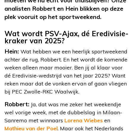
moeten we nu echt voor thuisblijven? Onze
analisten Robbert en Hein blikken op deze
plek vooruit op het sportweekend.
Wat wordt PSV-Ajax, dé Eredivisie-
kraker van 2025?
Hein:
Wat hebben we een heerlijk sportweekend
achter de rug, Robbert. En het wordt de komende
weken alleen maar mooier. Ben jij al klaar voor
dé Eredivisie-wedstrijd van het jaar 2025? Want
reken maar dat de vonken ervan af gaan vliegen
bij PEC Zwolle-RKC Waalwijk.
Robbert:
Ja, dat was me zeker het weekendje
wel vorige week, met de dubbelslag in Milaan-
Sanremo met winnaars
Lorena Wiebes
en
Mathieu van der Poel
. Maar ook het Nederlands