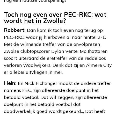
nog één laatste voorspelling?
Toch nog even over PEC-RKC: wat
wordt het in Zwolle?
Robbert:
Dan kom ik toch even nog terug op
PEC-RKC, waar jij hierboven al naar hintte: 2-1.
Met de winnende treffer van de onvolprezen
Zwolse clubtopscorer Dylan Vente. Mo Ihattaren
scoort uiteraard de eretreffer van de reddeloos
verloren Waalwijkers. Denk dat zij en Almere City
er allebei uitvliegen in mei.
Hein:
En Nick Fichtinger maakt de andere treffer
namens PEC, zijn allereerste doelpunt in het
betaald voetbal. Dat wil zeggen, zijn allereerste
doelpunt in het betaald voetbal dat
daadwerkelijk goed wordt gekeurd… Dat heeft