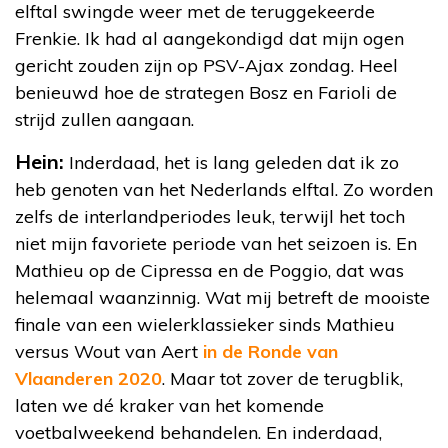
elftal swingde weer met de teruggekeerde
Frenkie. Ik had al aangekondigd dat mijn ogen
gericht zouden zijn op PSV-Ajax zondag. Heel
benieuwd hoe de strategen Bosz en Farioli de
strijd zullen aangaan.
Hein:
Inderdaad, het is lang geleden dat ik zo
heb genoten van het Nederlands elftal. Zo worden
zelfs de interlandperiodes leuk, terwijl het toch
niet mijn favoriete periode van het seizoen is. En
Mathieu op de Cipressa en de Poggio, dat was
helemaal waanzinnig. Wat mij betreft de mooiste
finale van een wielerklassieker sinds Mathieu
versus Wout van Aert
in de Ronde van
Vlaanderen 2020
. Maar tot zover de terugblik,
laten we dé kraker van het komende
voetbalweekend behandelen. En inderdaad,