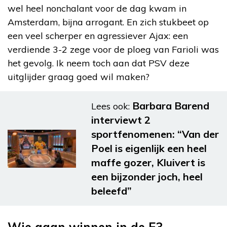
wel heel nonchalant voor de dag kwam in
Amsterdam, bijna arrogant. En zich stukbeet op
een veel scherper en agressiever Ajax: een
verdiende 3-2 zege voor de ploeg van Farioli was
het gevolg. Ik neem toch aan dat PSV deze
uitglijder graag goed wil maken?
Barbara Barend
Lees ook:
interviewt 2
sportfenomenen: “Van der
Poel is eigenlijk een heel
maffe gozer, Kluivert is
een bijzonder joch, heel
beleefd”