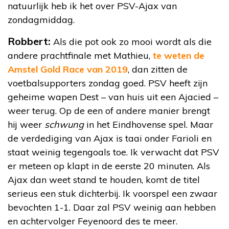
natuurlijk heb ik het over PSV-Ajax van
zondagmiddag.
Robbert:
Als die pot ook zo mooi wordt als die
andere prachtfinale met Mathieu,
te weten de
Amstel Gold Race van 2019
, dan zitten de
voetbalsupporters zondag goed. PSV heeft zijn
geheime wapen Dest – van huis uit een Ajacied –
weer terug. Op de een of andere manier brengt
hij weer
schwung
in het Eindhovense spel. Maar
de verdediging van Ajax is taai onder Farioli en
staat weinig tegengoals toe. Ik verwacht dat PSV
er meteen op klapt in de eerste 20 minuten. Als
Ajax dan weet stand te houden, komt de titel
serieus een stuk dichterbij. Ik voorspel een zwaar
bevochten 1-1. Daar zal PSV weinig aan hebben
en achtervolger Feyenoord des te meer.