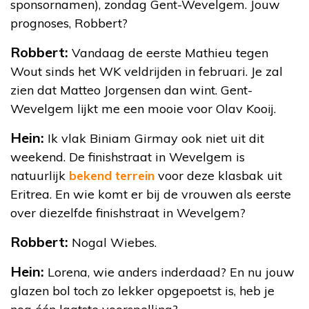
sponsornamen), zondag Gent-Wevelgem. Jouw
prognoses, Robbert?
Robbert:
Vandaag de eerste Mathieu tegen
Wout sinds het WK veldrijden in februari. Je zal
zien dat Matteo Jorgensen dan wint. Gent-
Wevelgem lijkt me een mooie voor Olav Kooij.
Hein:
Ik vlak Biniam Girmay ook niet uit dit
weekend. De finishstraat in Wevelgem is
natuurlijk
bekend terrein
voor deze klasbak uit
Eritrea. En wie komt er bij de vrouwen als eerste
over diezelfde finishstraat in Wevelgem?
Robbert:
Nogal Wiebes.
Hein:
Lorena, wie anders inderdaad? En nu jouw
glazen bol toch zo lekker opgepoetst is, heb je