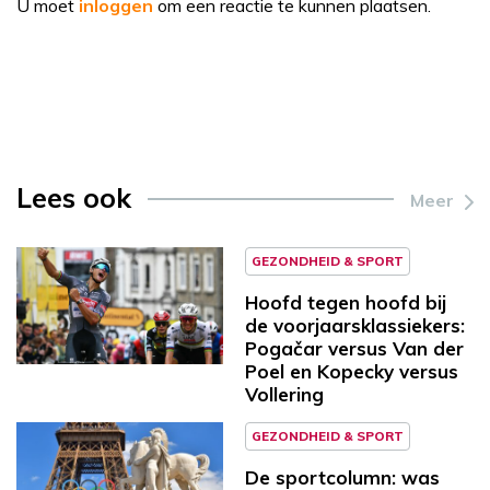
U moet
inloggen
om een reactie te kunnen plaatsen.
Lees ook
Meer
GEZONDHEID & SPORT
Hoofd tegen hoofd bij
de voorjaarsklassiekers:
Pogačar versus Van der
Poel en Kopecky versus
Vollering
GEZONDHEID & SPORT
De sportcolumn: was