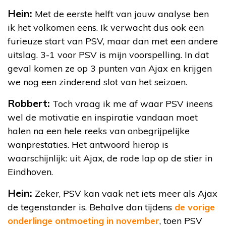
Hein:
Met de eerste helft van jouw analyse ben
ik het volkomen eens. Ik verwacht dus ook een
furieuze start van PSV, maar dan met een andere
uitslag. 3-1 voor PSV is mijn voorspelling. In dat
geval komen ze op 3 punten van Ajax en krijgen
we nog een zinderend slot van het seizoen.
Robbert:
Toch vraag ik me af waar PSV ineens
wel de motivatie en inspiratie vandaan moet
halen na een hele reeks van onbegrijpelijke
wanprestaties. Het antwoord hierop is
waarschijnlijk: uit Ajax, de rode lap op de stier in
Eindhoven.
Hein:
Zeker, PSV kan vaak net iets meer als Ajax
de tegenstander is. Behalve dan tijdens
de vorige
onderlinge ontmoeting in november
, toen PSV