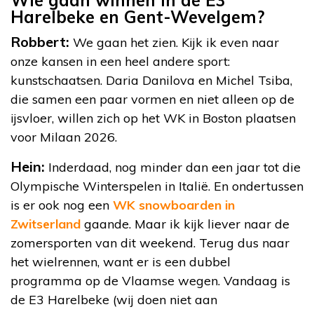
Wie gaan winnen in de E3
Harelbeke en Gent-Wevelgem?
Robbert:
We gaan het zien. Kijk ik even naar
onze kansen in een heel andere sport:
kunstschaatsen. Daria Danilova en Michel Tsiba,
die samen een paar vormen en niet alleen op de
ijsvloer, willen zich op het WK in Boston plaatsen
voor Milaan 2026.
Hein:
Inderdaad, nog minder dan een jaar tot die
Olympische Winterspelen in Italië. En ondertussen
is er ook nog een
WK snowboarden in
Zwitserland
gaande. Maar ik kijk liever naar de
zomersporten van dit weekend. Terug dus naar
het wielrennen, want er is een dubbel
programma op de Vlaamse wegen. Vandaag is
de E3 Harelbeke (wij doen niet aan