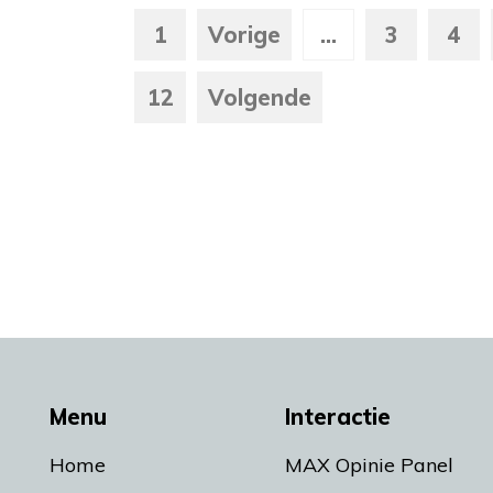
1
Vorige
...
3
4
12
Volgende
Menu
Interactie
Home
MAX Opinie Panel