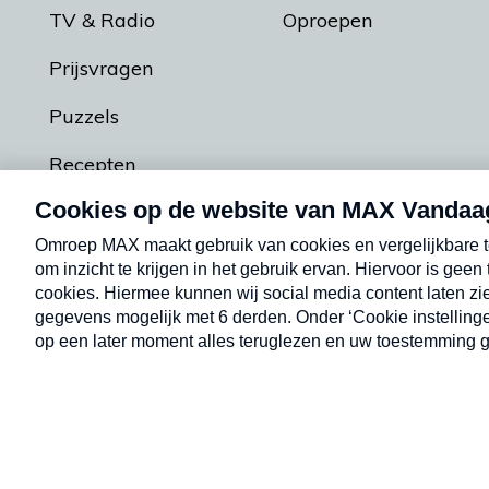
TV & Radio
Oproepen
Prijsvragen
Puzzels
Recepten
Podcasts
Contact
Algemene voorw
Kwetsbaarheid melden