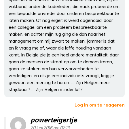
vakbond, onder de kaderleden, die vaak probeerde om
een bepaalde onvrede, door anderen bespreekbaar te
laten maken. Of nog erger: ik werd opgenaaid, door
een collegae, om een probleem bespreekbaar te
maken, en achter mijn rug ging die dan naar het
management om mij zwart te maken. Jammer is dat
en ik vraag me af, waar die laffe houding vandaan
komt. In Belgie zie je een heel andere mentaliteit, daar
gaan de mensen de straat op om te demonstreren,
gaan ze staken om hun verworvenheden te
verdedigen, en als je een individu iets vraagt, krijg je
gewoon een mening te horen. … Zijn Belgen meer
strijdbaar? … Zijn Belgen minder laf?
Log in om te reageren
powerteigertje
20 juni 2016 om 07:13