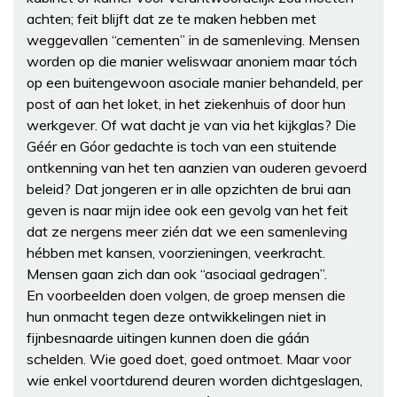
achten; feit blijft dat ze te maken hebben met
weggevallen “cementen” in de samenleving. Mensen
worden op die manier weliswaar anoniem maar tóch
op een buitengewoon asociale manier behandeld, per
post of aan het loket, in het ziekenhuis of door hun
werkgever. Of wat dacht je van via het kijkglas? Die
Géér en Góor gedachte is toch van een stuitende
ontkenning van het ten aanzien van ouderen gevoerd
beleid? Dat jongeren er in alle opzichten de brui aan
geven is naar mijn idee ook een gevolg van het feit
dat ze nergens meer zién dat we een samenleving
hébben met kansen, voorzieningen, veerkracht.
Mensen gaan zich dan ook “asociaal gedragen”.
En voorbeelden doen volgen, de groep mensen die
hun onmacht tegen deze ontwikkelingen niet in
fijnbesnaarde uitingen kunnen doen die gáán
schelden. Wie goed doet, goed ontmoet. Maar voor
wie enkel voortdurend deuren worden dichtgeslagen,