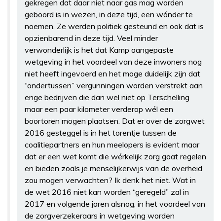
gekregen dat daar niet naar gas mag worden
geboord is in wezen, in deze tijd, een wónder te
noemen. Ze werden politiek gesteund en ook dat is
opzienbarend in deze tijd. Veel minder
verwonderlijk is het dat Kamp aangepaste
wetgeving in het voordeel van deze inwoners nog
niet heeft ingevoerd en het moge duidelijk zijn dat
“ondertussen” vergunningen worden verstrekt aan
enge bedrijven die dan wel niet op Terschelling
maar een paar kilometer verderop wél een
boortoren mogen plaatsen. Dat er over de zorgwet
2016 gesteggel is in het torentje tussen de
coalitiepartners en hun meelopers is evident maar
dat er een wet komt die wérkelijk zorg gaat regelen
en bieden zoals je menselijkerwijs van de overheid
zou mogen verwachten? Ik denk het niet. Wat in
de wet 2016 niet kan worden “geregeld” zal in
2017 en volgende jaren alsnog, in het voordeel van
de zorgverzekeraars in wetgeving worden