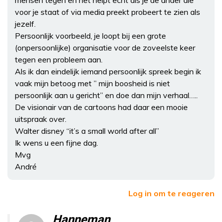
voor je staat of via media preekt probeert te zien als
jezelf.
Persoonlijk voorbeeld, je loopt bij een grote
(onpersoonlijke) organisatie voor de zoveelste keer
tegen een probleem aan.
Als ik dan eindelijk iemand persoonlijk spreek begin ik
vaak mijn betoog met ” mijn boosheid is niet
persoonlijk aan u gericht” en doe dan mijn verhaal…..
De visionair van de cartoons had daar een mooie
uitspraak over.
Walter disney “it’s a small world after all”
Ik wens u een fijne dag.
Mvg
André
Log in om te reageren
Hanneman