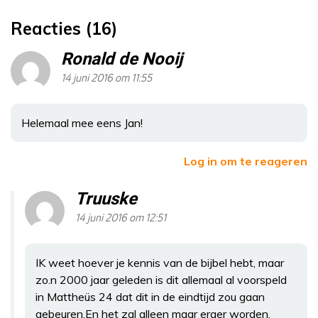
Reacties (16)
Ronald de Nooij
14 juni 2016 om 11:55
Helemaal mee eens Jan!
Log in om te reageren
Truuske
14 juni 2016 om 12:51
IK weet hoever je kennis van de bijbel hebt, maar
zo.n 2000 jaar geleden is dit allemaal al voorspeld
in Mattheüs 24 dat dit in de eindtijd zou gaan
gebeuren.En het zal alleen maar erger worden.