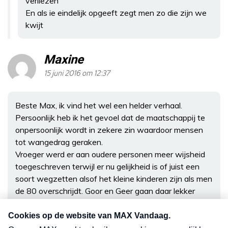
verliezen
En als ie eindelijk opgeeft zegt men zo die zijn we
kwijt
Maxine
15 juni 2016 om 12:37
Beste Max, ik vind het wel een helder verhaal.
Persoonlijk heb ik het gevoel dat de maatschappij te
onpersoonlijk wordt in zekere zin waardoor mensen
tot wangedrag geraken.
Vroeger werd er aan oudere personen meer wijsheid
toegeschreven terwijl er nu gelijkheid is of juist een
soort wegzetten alsof het kleine kinderen zijn als men
de 80 overschrijdt. Goor en Geer gaan daar lekker
tegenin.
Bij een grote groep mensen zijn er geen geheimen
meer, geen intimiteiten meer en daardoor ligt alles op