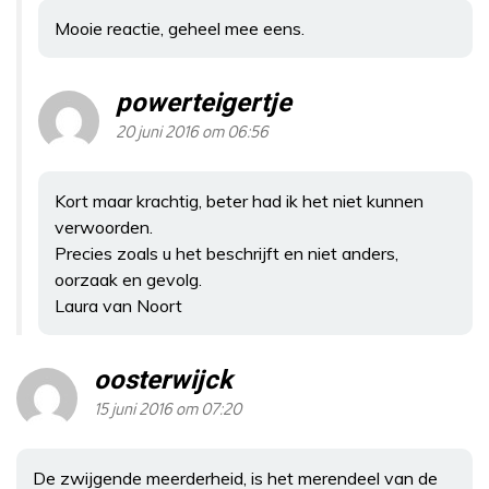
Mooie reactie, geheel mee eens.
powerteigertje
20 juni 2016 om 06:56
Kort maar krachtig, beter had ik het niet kunnen
verwoorden.
Precies zoals u het beschrijft en niet anders,
oorzaak en gevolg.
Laura van Noort
oosterwijck
15 juni 2016 om 07:20
De zwijgende meerderheid, is het merendeel van de