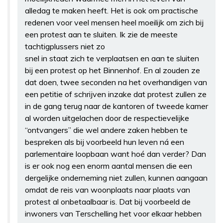
alledag te maken heeft. Het is ook om practische
redenen voor veel mensen heel moeilijk om zich bij
een protest aan te sluiten. Ik zie de meeste
tachtigplussers niet zo
snel in staat zich te verplaatsen en aan te sluiten
bij een protest op het Binnenhof. En al zouden ze
dat doen, twee seconden na het overhandigen van
een petitie of schrijven inzake dat protest zullen ze
in de gang terug naar de kantoren of tweede kamer
al worden uitgelachen door de respectievelijke
“ontvangers” die wel andere zaken hebben te
bespreken als bij voorbeeld hun leven ná een
parlementaire loopbaan want hoé dan verder? Dan
is er ook nog een enorm aantal mensen die een
dergelijke onderneming niet zullen, kunnen aangaan
omdat de reis van woonplaats naar plaats van
protest al onbetaalbaar is. Dat bij voorbeeld de
inwoners van Terschelling het voor elkaar hebben