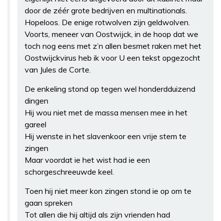
door de zéér grote bedrijven en multinationals.
Hopeloos. De enige rotwolven zijn geldwolven.
Voorts, meneer van Oostwijck, in de hoop dat we
toch nog eens met z’n allen besmet raken met het
Oostwijckvirus heb ik voor U een tekst opgezocht
van Jules de Corte.
De enkeling stond op tegen wel honderdduizend
dingen
Hij wou niet met de massa mensen mee in het
gareel
Hij wenste in het slavenkoor een vrije stem te
zingen
Maar voordat ie het wist had ie een
schorgeschreeuwde keel.
Toen hij niet meer kon zingen stond ie op om te
gaan spreken
Tot allen die hij altijd als zijn vrienden had