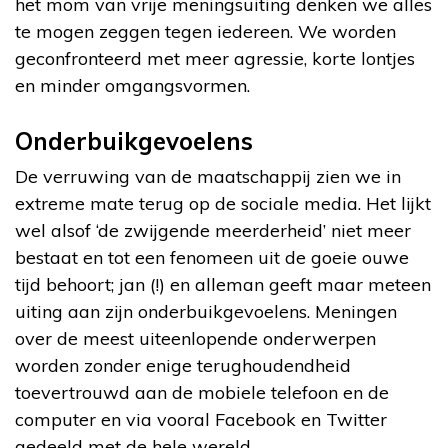
het mom van vrije meningsuiting denken we alles
te mogen zeggen tegen iedereen. We worden
geconfronteerd met meer agressie, korte lontjes
en minder omgangsvormen.
Onderbuikgevoelens
De verruwing van de maatschappij zien we in
extreme mate terug op de sociale media. Het lijkt
wel alsof ‘de zwijgende meerderheid’ niet meer
bestaat en tot een fenomeen uit de goeie ouwe
tijd behoort; jan (!) en alleman geeft maar meteen
uiting aan zijn onderbuikgevoelens. Meningen
over de meest uiteenlopende onderwerpen
worden zonder enige terughoudendheid
toevertrouwd aan de mobiele telefoon en de
computer en via vooral Facebook en Twitter
gedeeld met de hele wereld.