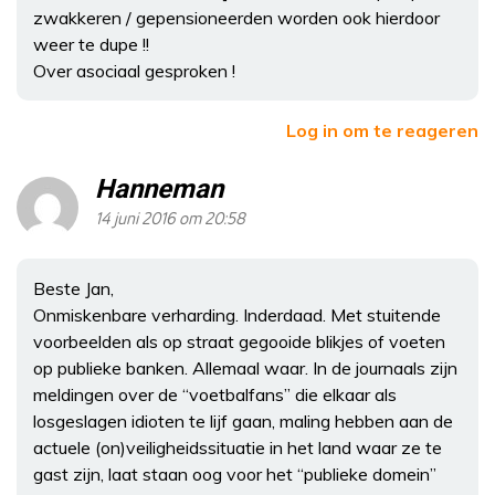
zwakkeren / gepensioneerden worden ook hierdoor
weer te dupe !!
Over asociaal gesproken !
Log in om te reageren
Hanneman
14 juni 2016 om 20:58
Beste Jan,
Onmiskenbare verharding. Inderdaad. Met stuitende
voorbeelden als op straat gegooide blikjes of voeten
op publieke banken. Allemaal waar. In de journaals zijn
meldingen over de “voetbalfans” die elkaar als
losgeslagen idioten te lijf gaan, maling hebben aan de
actuele (on)veiligheidssituatie in het land waar ze te
gast zijn, laat staan oog voor het “publieke domein”