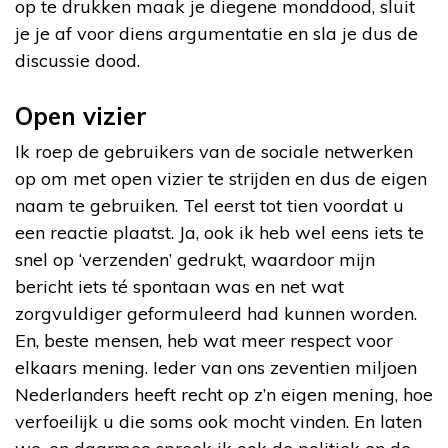
op te drukken maak je diegene monddood, sluit
je je af voor diens argumentatie en sla je dus de
discussie dood.
Open vizier
Ik roep de gebruikers van de sociale netwerken
op om met open vizier te strijden en dus de eigen
naam te gebruiken. Tel eerst tot tien voordat u
een reactie plaatst. Ja, ook ik heb wel eens iets te
snel op ‘verzenden’ gedrukt, waardoor mijn
bericht iets té spontaan was en net wat
zorgvuldiger geformuleerd had kunnen worden.
En, beste mensen, heb wat meer respect voor
elkaars mening. Ieder van ons zeventien miljoen
Nederlanders heeft recht op z’n eigen mening, hoe
verfoeilijk u die soms ook mocht vinden. En laten