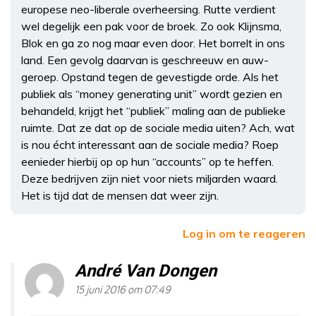
europese neo-liberale overheersing. Rutte verdient
wel degelijk een pak voor de broek. Zo ook Klijnsma,
Blok en ga zo nog maar even door. Het borrelt in ons
land. Een gevolg daarvan is geschreeuw en auw-
geroep. Opstand tegen de gevestigde orde. Als het
publiek als “money generating unit” wordt gezien en
behandeld, krijgt het “publiek” maling aan de publieke
ruimte. Dat ze dat op de sociale media uiten? Ach, wat
is nou écht interessant aan de sociale media? Roep
eenieder hierbij op op hun “accounts” op te heffen.
Deze bedrijven zijn niet voor niets miljarden waard.
Het is tijd dat de mensen dat weer zijn.
Log in om te reageren
André Van Dongen
15 juni 2016 om 07:49