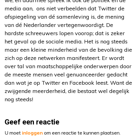
we, en daarmee spreek ik ook de politiek en de
media aan, ons niet verbeelden dat Twitter de
afspiegeling van dé samenleving is, de mening
van dé Nederlander vertegenwoordigt. De
hardste schreeuwers lopen voorop; dat is zeker
het geval op de sociale media. Het is nog steeds
maar een kleine minderheid van de bevolking die
zich op deze netwerken manifesteert. Er wordt
over tal van maatschappelijke onderwerpen door
de meeste mensen veel genuanceerder gedacht
dan wat je op Twitter en Facebook leest. Want de
zwijgende meerderheid, die bestaat wel degelijk
nog steeds!
Geef een reactie
U moet
inloggen
om een reactie te kunnen plaatsen.