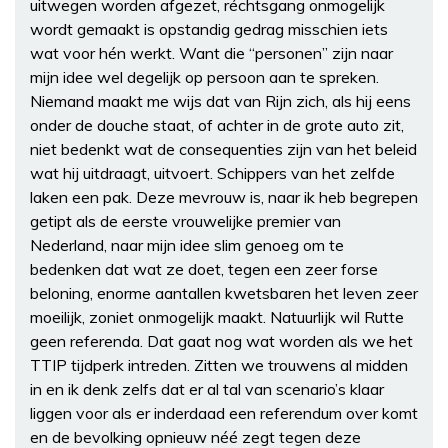
uitwegen worden afgezet, réchtsgang onmogelijk
wordt gemaakt is opstandig gedrag misschien iets
wat voor hén werkt. Want die “personen” zijn naar
mijn idee wel degelijk op persoon aan te spreken.
Niemand maakt me wijs dat van Rijn zich, als hij eens
onder de douche staat, of achter in de grote auto zit,
niet bedenkt wat de consequenties zijn van het beleid
wat hij uitdraagt, uitvoert. Schippers van het zelfde
laken een pak. Deze mevrouw is, naar ik heb begrepen
getipt als de eerste vrouwelijke premier van
Nederland, naar mijn idee slim genoeg om te
bedenken dat wat ze doet, tegen een zeer forse
beloning, enorme aantallen kwetsbaren het leven zeer
moeilijk, zoniet onmogelijk maakt. Natuurlijk wil Rutte
geen referenda. Dat gaat nog wat worden als we het
TTIP tijdperk intreden. Zitten we trouwens al midden
in en ik denk zelfs dat er al tal van scenario’s klaar
liggen voor als er inderdaad een referendum over komt
en de bevolking opnieuw néé zegt tegen deze