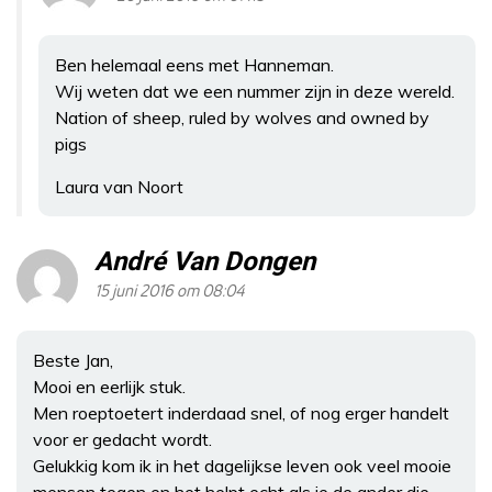
Ben helemaal eens met Hanneman.
Wij weten dat we een nummer zijn in deze wereld.
Nation of sheep, ruled by wolves and owned by
pigs
Laura van Noort
André Van Dongen
15 juni 2016 om 08:04
Beste Jan,
Mooi en eerlijk stuk.
Men roeptoetert inderdaad snel, of nog erger handelt
voor er gedacht wordt.
Gelukkig kom ik in het dagelijkse leven ook veel mooie
mensen tegen en het helpt echt als je de ander die