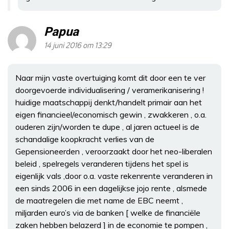
Papua
14 juni 2016 om 13:29
Naar mijn vaste overtuiging komt dit door een te ver
doorgevoerde individualisering / veramerikanisering !
huidige maatschappij denkt/handelt primair aan het
eigen financieel/economisch gewin , zwakkeren , o.a.
ouderen zijn/worden te dupe , al jaren actueel is de
schandalige koopkracht verlies van de
Gepensioneerden , veroorzaakt door het neo-liberalen
beleid , spelregels veranderen tijdens het spel is
eigenlijk vals ,door o.a. vaste rekenrente veranderen in
een sinds 2006 in een dagelijkse jojo rente , alsmede
de maatregelen die met name de EBC neemt ,
miljarden euro’s via de banken [ welke de financiële
zaken hebben belazerd ] in de economie te pompen ,