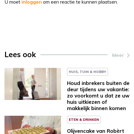
U moet
inloggen
om een reactie te kunnen plaatsen.
Lees ook
Meer
HUIS, TUIN & HOBBY
Houd inbrekers buiten de
deur tijdens uw vakantie:
zo voorkomt u dat ze uw
huis uitkiezen of
makkelijk binnen komen
ETEN & DRINKEN
Olijvencake van Robèrt