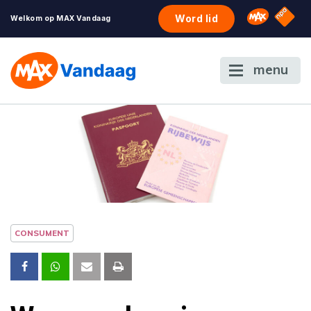
NPO S
Omroep 
Word lid
Welkom op MAX Vandaag
menu
CONSUMENT