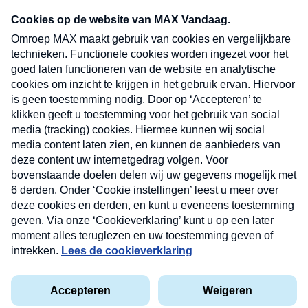
Neem hier een gratis abonnement op onze
nieuwsbrief. Elke vrijdag- en dinsdagochtend in
uw mailbox.
Verzend
Nieuwsbrief
Neem hier een gratis abonnement op onze
nieuwsbrief. Elke vrijdag- en dinsdagochtend in uw
mailbox.
Contact
Algemene voorwaarden
Privacyverklaring
Cookieverklaring
Kwetsbaarheid melden