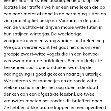
eerder naar links, een doodlopende dijk op. De
laatste keer troffen we hier een smelleken die op
een paar meter afstand in de berm ging zitten en
zich prachtig liet bekijken. Vooraan, in de punt
van de vluchthaven drijven mooie witte futen in
hun satijnen winterjas. De weelderige
voorjaarskuiven en wangwaaiers ontbreken nog.
We gaan verder want het gaat het ons om een
groepje zwart-witte vogels die in een konvooi
wegzwemmen, de brilduikers. Een makkelijk te
herkennen soort, die brilduiker want bij de
naamgeving is goed gekeken naar zijn uiterlijk.
We noteren vier mannetjes en de ronde witte
vlekken schuin onder het oog doen inderdaad
denken aan een afgezakte leesbril. De twee
vrouwtjes moeten het zonder dit brileffect doen.
Ze hebben dikke bruine koppen en een opvallend