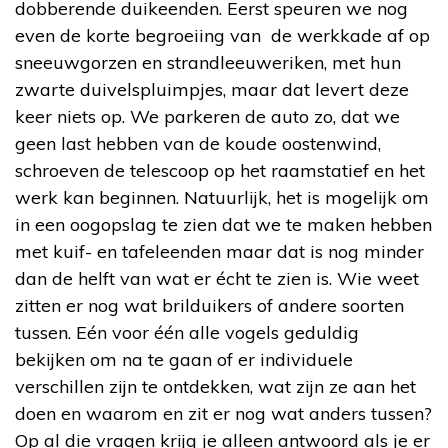
dobberende duikeenden. Eerst speuren we nog
even de korte begroeiing van de werkkade af op
sneeuwgorzen en strandleeuweriken, met hun
zwarte duivelspluimpjes, maar dat levert deze
keer niets op. We parkeren de auto zo, dat we
geen last hebben van de koude oostenwind,
schroeven de telescoop op het raamstatief en het
werk kan beginnen. Natuurlijk, het is mogelijk om
in een oogopslag te zien dat we te maken hebben
met kuif- en tafeleenden maar dat is nog minder
dan de helft van wat er écht te zien is. Wie weet
zitten er nog wat brilduikers of andere soorten
tussen. Eén voor één alle vogels geduldig
bekijken om na te gaan of er individuele
verschillen zijn te ontdekken, wat zijn ze aan het
doen en waarom en zit er nog wat anders tussen?
Op al die vragen krijg je alleen antwoord als je er