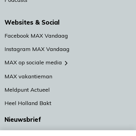
Websites & Social
Facebook MAX Vandaag
Instagram MAX Vandaag
MAX op sociale media
MAX vakantieman
Meldpunt Actueel
Heel Holland Bakt
Nieuwsbrief
Neem hier een gratis abonnement op onze