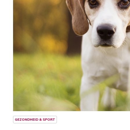
GEZONDHEID & SPORT