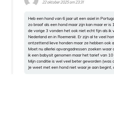
22 oktober 2025 om 23:31
Heb een hond van 6 jaar uit een asiel in Portuga
zo braaf als een hond maar zijn kan maar er is 1
de vorige 3 vonden het ook niet echt fijn als ik
Nederland en in Roemenië. Er zijn al te veel hond
ontzettend lieve honden maar ze hebben ook 
Moet nu allerlei opvangadressen zoeken waar d
ik een babysit genomen maar het tarief van 10 
Mijn conditie is wel veel beter geworden (was a
Je weet met een hond niet waar je aan begint, o