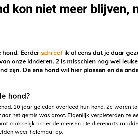
d kon niet meer blijven,
e hond. Eerder
schreef
ik al eens dat je daar gez
van onze kinderen. 2 is misschien nog wel leuke
nd zijn. De ene hond wil hier plassen en de and
de hond?
ehad. 10 jaar geleden overleed hun hond. Ze waren t
ar het gemis was groot. Eigenlijk verpieterden ze ee
komt makkelijk onder de mensen. De dierenarts raad
eefden weer helemaal op.