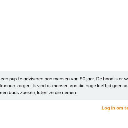
om een pup te adviseren aan mensen van 80 jaar. De hond is er 
 kunnen zorgen. Ik vind at mensen van die hoge leeftijd geen 
een baas zoeken, laten ze die nemen.
Log in om t