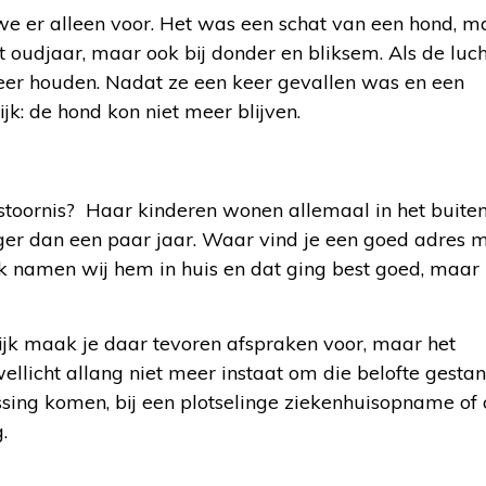
e er alleen voor. Het was een schat van een hond, m
 oudjaar, maar ook bij donder en bliksem. Als de luch
meer houden. Nadat ze een keer gevallen was en een
k: de hond kon niet meer blijven.
toornis? Haar kinderen wonen allemaal in het buiten
ger dan een paar jaar. Waar vind je een goed adres 
 namen wij hem in huis en dat ging best goed, maar 
rlijk maak je daar tevoren afspraken voor, maar het
ellicht allang niet meer instaat om die belofte gestan
sing komen, bij een plotselinge ziekenhuisopname of o
.