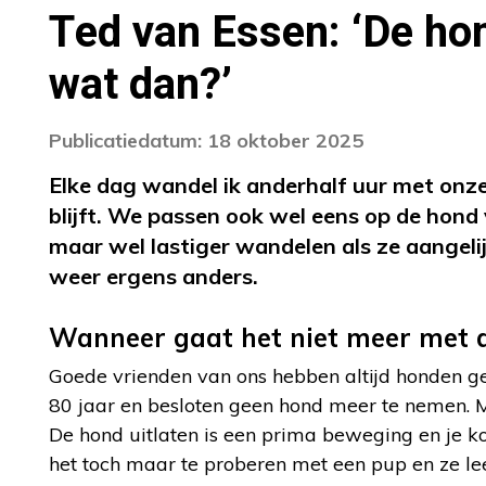
Ted van Essen: ‘De hon
wat dan?’
Publicatiedatum: 18 oktober 2025
Elke dag wandel ik anderhalf uur met onz
blijft. We passen ook wel eens op de hond 
maar wel lastiger wandelen als ze aangelij
weer ergens anders.
Wanneer gaat het niet meer met 
Goede vrienden van ons hebben altijd honden g
80 jaar en besloten geen hond meer te nemen. Ma
De hond uitlaten is een prima beweging en je 
het toch maar te proberen met een pup en ze l