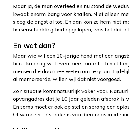
Maar ja, de man overleed en nu stond de weduw
kwaal: enorm bang voor knallen. Niet alleen met
sloeg de angst al toe. En dan kon ze hem niet 
hersenschudding had opgelopen, was het duidelij
En wat dan?
Maar wie wil een 10-jarige hond met een angsts
hond kan nog wel even mee, maar toch niet lan
mensen die daarmee weten om te gaan. Tijdelijk
al memoreerde, willen wij dat niet voorgoed.
Zo’n situatie komt natuurlijk vaker voor. Natuu
opvangadres dat je 10 jaar geleden afsprak is w
En soms moet er ook op stel en sprong een oplos
Of wanneer er sprake is van dierenmishandeling