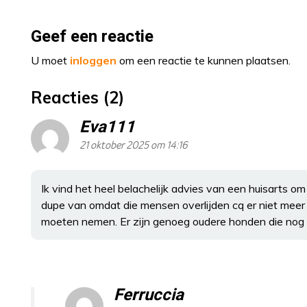
Geef een reactie
U moet
inloggen
om een reactie te kunnen plaatsen.
Reacties (2)
Eva111
21 oktober 2025 om 14:16
Ik vind het heel belachelijk advies van een huisarts 
dupe van omdat die mensen overlijden cq er niet meer
moeten nemen. Er zijn genoeg oudere honden die nog 
Ferruccia