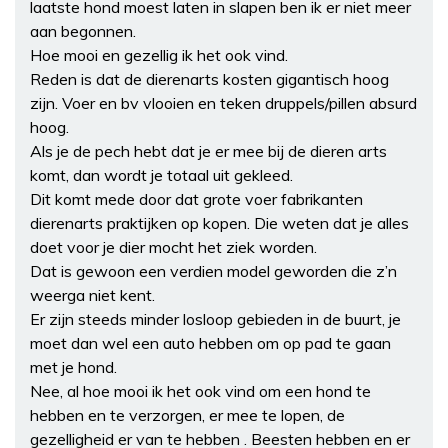
laatste hond moest laten in slapen ben ik er niet meer
aan begonnen.
Hoe mooi en gezellig ik het ook vind.
Reden is dat de dierenarts kosten gigantisch hoog
zijn. Voer en bv vlooien en teken druppels/pillen absurd
hoog.
Als je de pech hebt dat je er mee bij de dieren arts
komt, dan wordt je totaal uit gekleed.
Dit komt mede door dat grote voer fabrikanten
dierenarts praktijken op kopen. Die weten dat je alles
doet voor je dier mocht het ziek worden.
Dat is gewoon een verdien model geworden die z’n
weerga niet kent.
Er zijn steeds minder losloop gebieden in de buurt, je
moet dan wel een auto hebben om op pad te gaan
met je hond.
Nee, al hoe mooi ik het ook vind om een hond te
hebben en te verzorgen, er mee te lopen, de
gezelligheid er van te hebben . Beesten hebben en er