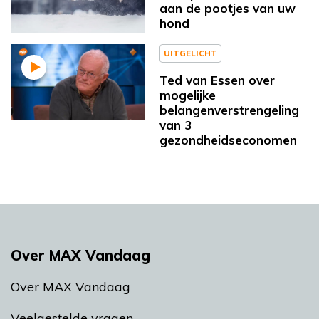
aan de pootjes van uw
hond
UITGELICHT
Ted van Essen over
mogelijke
belangenverstrengeling
van 3
gezondheidseconomen
Over MAX Vandaag
Over MAX Vandaag
Veelgestelde vragen