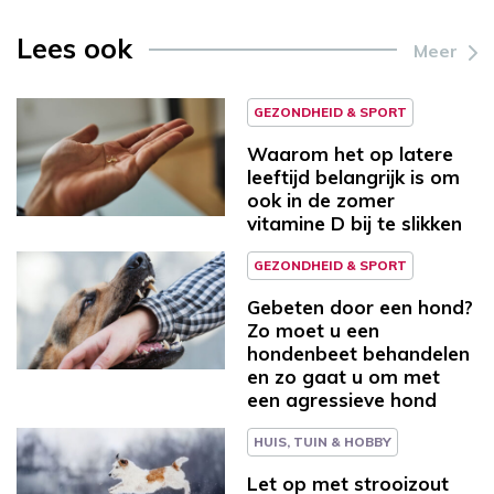
Lees ook
Meer
GEZONDHEID & SPORT
Waarom het op latere
leeftijd belangrijk is om
ook in de zomer
vitamine D bij te slikken
GEZONDHEID & SPORT
Gebeten door een hond?
Zo moet u een
hondenbeet behandelen
en zo gaat u om met
een agressieve hond
HUIS, TUIN & HOBBY
Let op met strooizout