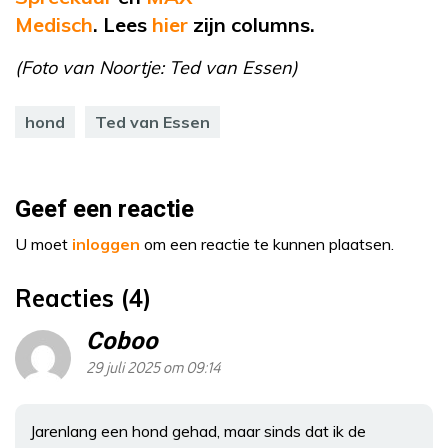
Medisch
.
Lees
hier
zijn
columns.
(Foto van Noortje: Ted van Essen)
hond
Ted van Essen
Geef een reactie
U moet
inloggen
om een reactie te kunnen plaatsen.
Reacties (4)
Coboo
29 juli 2025 om 09:14
Jarenlang een hond gehad, maar sinds dat ik de