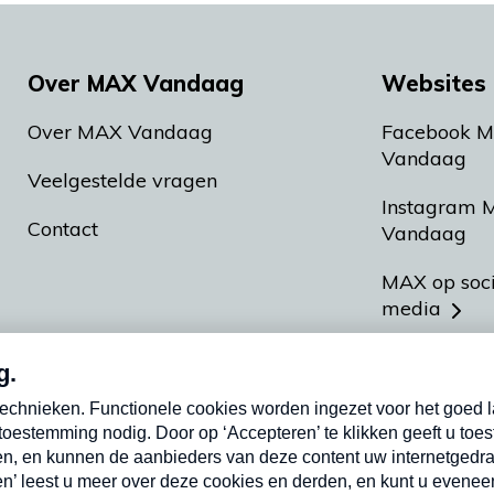
Over MAX Vandaag
Websites 
Over MAX Vandaag
Facebook 
Vandaag
Veelgestelde vragen
Instagram 
Contact
Vandaag
MAX op soc
media
MAX vakan
Meldpunt A
Heel Hollan