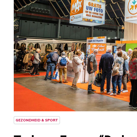
GEZONDHEID & SPORT