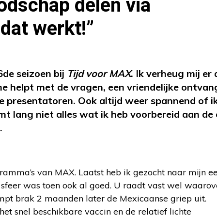
odschap delen via
 dat werkt!”
6de seizoen bij
Tijd voor MAX
. Ik verheug mij er 
 me helpt met de vragen, een vriendelijke ontva
e presentatoren. Ook altijd weer spannend of ik
mt lang niet alles wat ik heb voorbereid aan de 
.
gramma’s van MAX. Laatst heb ik gezocht naar mijn ee
sfeer was toen ook al goed. U raadt vast wel waarove
rompt brak 2 maanden later de Mexicaanse griep uit.
et snel beschikbare vaccin en de relatief lichte