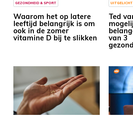
GEZONDHEID & SPORT
UITGELICHT
Waarom het op latere
Ted va
leeftijd belangrijk is om
mogeli
ook in de zomer
belang
vitamine D bij te slikken
van 3
gezon