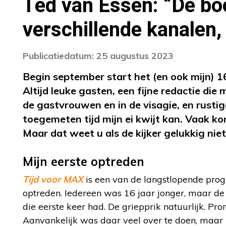
Ted van Essen: “De bo
verschillende kanalen,
Publicatiedatum: 25 augustus 2023
Begin september start het (en ook mijn) 1
Altijd leuke gasten, een fijne redactie die
de gastvrouwen en in de visagie, en rustig
toegemeten tijd mijn ei kwijt kan. Vaak ko
Maar dat weet u als de kijker gelukkig niet
Mijn eerste optreden
Tijd voor MAX
is een van de langstlopende pro
optreden. Iedereen was 16 jaar jonger, maar de 
die eerste keer had. De griepprik natuurlijk. P
Aanvankelijk was daar veel over te doen, maar h