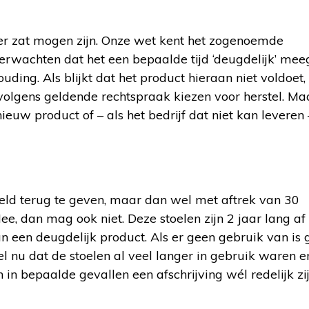
der zat mogen zijn. Onze wet kent het zogenoemde
erwachten dat het een bepaalde tijd ‘deugdelijk’ mee
uding. Als blijkt dat het product hieraan niet voldoet,
 volgens geldende rechtspraak kiezen voor herstel. Ma
euw product of – als het bedrijf dat niet kan leveren
geld terug te geven, maar dan wel met aftrek van 30
ee, dan mag ook niet. Deze stoelen zijn 2 jaar lang af
 een deugdelijk product. Als er geen gebruik van is
l nu dat de stoelen al veel langer in gebruik waren e
n bepaalde gevallen een afschrijving wél redelijk zij