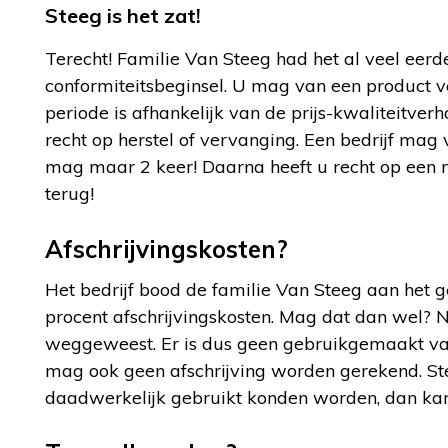
Steeg is het zat!
Terecht! Familie Van Steeg had het al veel eer
conformiteitsbeginsel. U mag van een product v
periode is afhankelijk van de prijs-kwaliteitverho
recht op herstel of vervanging. Een bedrijf mag
mag maar 2 keer! Daarna heeft u recht op een ni
terug!
Afschrijvingskosten?
Het bedrijf bood de familie Van Steeg aan het 
procent afschrijvingskosten. Mag dat dan wel? N
weggeweest. Er is dus geen gebruikgemaakt van
mag ook geen afschrijving worden gerekend. Ste
daadwerkelijk gebruikt konden worden, dan kan i