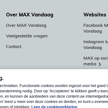
Over MAX Vandaag
Websites 
Over MAX Vandaag
Facebook 
Vandaag
Veelgestelde vragen
Instagram 
Contact
Vandaag
MAX op soc
media
MAX vakan
Meldpunt A
Heel Hollan