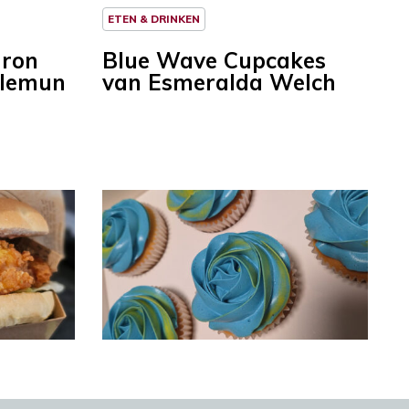
ETEN & DRINKEN
aron
Blue Wave Cupcakes
llemun
van Esmeralda Welch