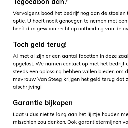
Tegoedbon dan?
Vervolgens bood het bedrijf nog aan de stoelen 
optie. U hoeft nooit genoegen te nemen met een
heeft dan gewoon recht op ontbinding van de ov
Toch geld terug!
Al met al zijn er een aantal facetten in deze z
opgelost. We namen contact op met het bedrijf e
steeds een oplossing hebben willen bieden om de 
mevrouw Van Steeg krijgen het geld terug dat z
afschrijving!
Garantie bijkopen
Laat u dus niet te lang aan het lijntje houden 
misschien zou denken. Ook garantietermijnen va