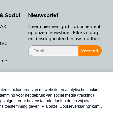
& Social
Nieuwsbrief
MAX
Neem hier een gratis abonnement
op onze nieuwsbrief. Elke vrijdag-
en dinsdagochtend in uw mailbox.
MAX
Verzend
iale
tieman
ctueel
Nieuwsbrief
d Bakt
Neem hier een gratis abonnement op onze
nieuwsbrief. Elke vrijdag- en dinsdagochtend in uw