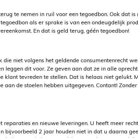
terug te nemen in ruil voor een tegoedbon. Ook dat is
 tegoedbon als er sprake is van een ondeugdelijk prod
ereenkomst. En dat is geld terug, géén tegoedbon!
aak die niet volgens het geldende consumentenrecht w
n leggen dit voor. Ze geven aan dat ze in alle oprech
klant tevreden te stellen. Dat is helaas niet gelukt. 
e aan de stoelen hebben uitgegeven. Contant! Zonder
met reparaties en nieuwe leveringen. U heeft meer rech
n bijvoorbeeld 2 jaar houden niet in dat u daarna ge