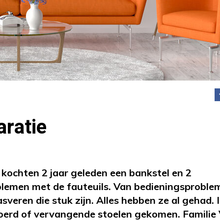
aratie
ochten 2 jaar geleden een bankstel en 2
roblemen met de fauteuils. Van bedieningsproble
veren die stuk zijn. Alles hebben ze al gehad. I
gevoerd of vervangende stoelen gekomen. Familie