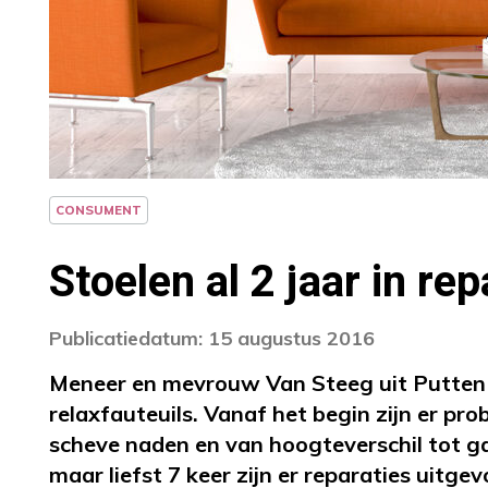
CONSUMENT
Stoelen al 2 jaar in rep
Publicatiedatum: 15 augustus 2016
Meneer en mevrouw Van Steeg uit Putten k
relaxfauteuils. Vanaf het begin zijn er p
scheve naden en van hoogteverschil tot gas
maar liefst 7 keer zijn er reparaties uit