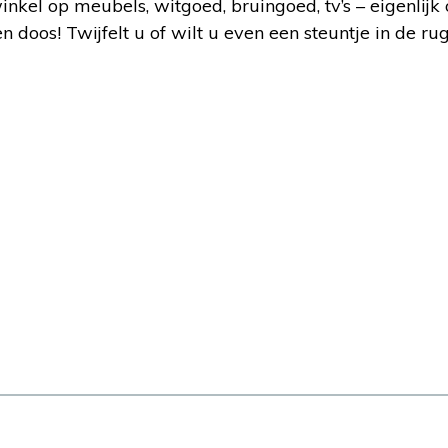
inkel op meubels, witgoed, bruingoed, tv’s – eigenlijk 
 doos! Twijfelt u of wilt u even een steuntje in de rug