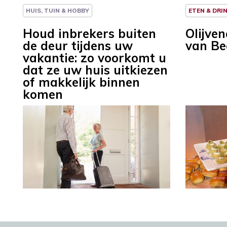
HUIS, TUIN & HOBBY
ETEN & DRI
Houd inbrekers buiten
Olijve
de deur tijdens uw
van Be
vakantie: zo voorkomt u
dat ze uw huis uitkiezen
of makkelijk binnen
komen