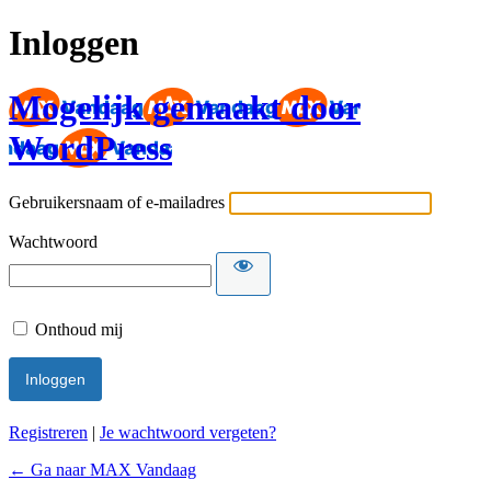
Inloggen
Mogelijk gemaakt door
WordPress
Gebruikersnaam of e-mailadres
Wachtwoord
Onthoud mij
Registreren
|
Je wachtwoord vergeten?
← Ga naar MAX Vandaag